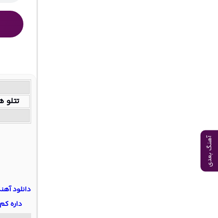
تتلو 
آهنگ بعدی
دانلود آهن
داره کم