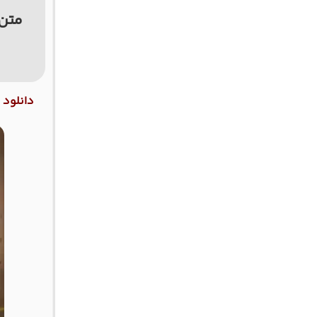
متن 
دانلود 