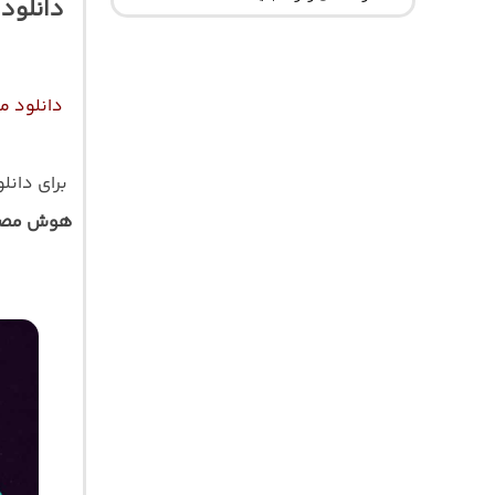
دانلود
دانلود م
برای دانل
هوش مصن