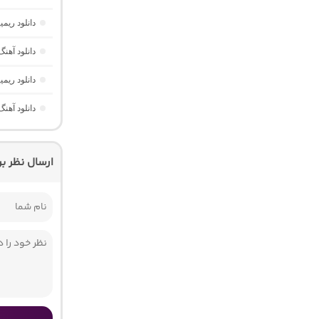
دانلود ریم
دانلود آهنگ شاد ه
دانلود ریمیکس ای
دانلود آهنگ ریمیکس اغما 4 “پ
ارسال نظر ب