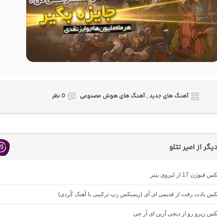
آهنگ های جدید , آهنگ های هوش مصنوعی
0 نظر
ر از امیر تتلو
ژن 17 از لیروی بیتز
یکس یادت رفت از قدیمی ای آی (ریمیکس رپ ترکیبی با آهنک کُردی)
یکس زیرو رو از دیجی آرین ای آر جی