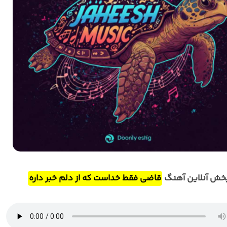
خش آنلاین آهنگ
قاضی فقط خداست که از دلم خبر داره