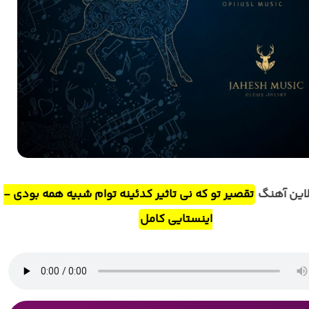
این آهنگ
تقصیر تو که نی تاثیر کدئینه توام شبیه همه بودی -
اینستایی کامل