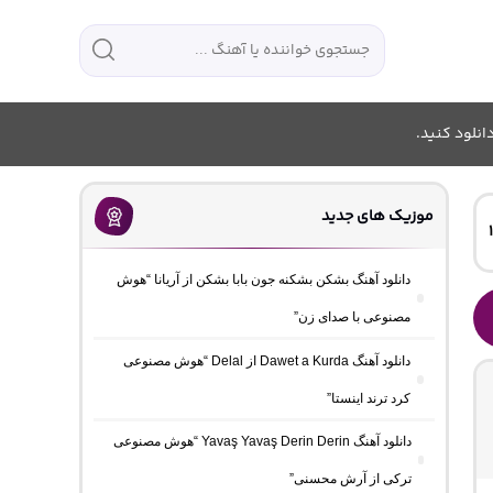
انلود کنید.
موزیک های جدید
دانلود آهنگ بشکن بشکنه جون بابا بشکن از آریانا “هوش
مصنوعی با صدای زن”
دانلود آهنگ Dawet a Kurda از Delal “هوش مصنوعی
کرد ترند اینستا”
دانلود آهنگ Yavaş Yavaş Derin Derin “هوش مصنوعی
ترکی از آرش محسنی”