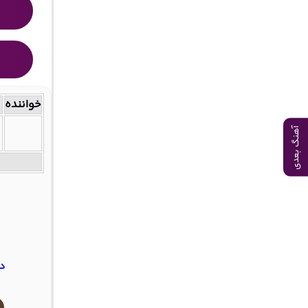
خواننده
آهنگ بعدی
دا