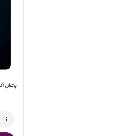
پخش آنل