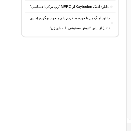
دانلود آهنگ Kaybeden از MERO “رپ ترکی احساسی”
دانلود آهنگ من با خودم بد کردم دلم میخواد برگردم (دیدی
نشد) از آیلین “هوش مصنوعی با صدای زن”