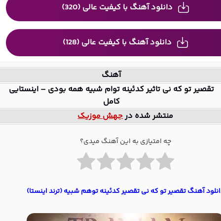
دانلود آهنگ با کیفیت عالی (320)
دانلود آهنگ با کیفیت عالی (128)
آهنگ
تقصیر تو که نی تاثیر کدئینه توام شبیه همه بودی – اینستایی
کامل
منتشر شده در
جهش موزیک
چه امتیازی به این آهنگ میدی؟
نلود آهنگ تقصیر تو که نی تقصیر کدئینه توهم شبیه (ترند اینستا)