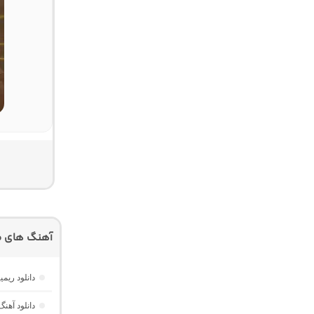
آهنگ های م
دانلود ریمیکس امکو 43 از دیجی 
دانلود آهنگ Dawet a Kurda از Delal “هوش مصنوعی کرد ترند ا