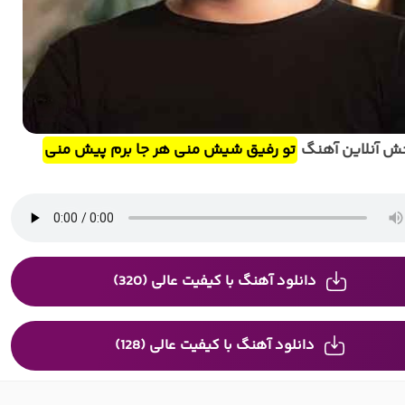
ش آنلاین آهنگ
تو رفیق شیش منی هر جا برم پیش منی
دانلود آهنگ با کیفیت عالی (320)
دانلود آهنگ با کیفیت عالی (128)