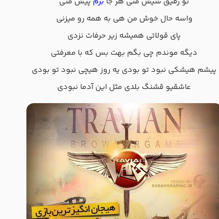
تو رفیق شیش منی هر جا
برم
پیش منی
واسه حال خوش من هی به همه رو میزنی
پای قولاتی همیشه زیر حرفات نزدی
دیگه موندم چی بگم بهت بس که با معرفتی
پیشم هیشکی نبود تو بودی یه روز هیچی نبود تو بودی
عاشقیو قشنگ بلدی مثل این آدما نبودی