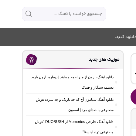
انلود کنید.
موزیک های جدید
دانلود آهنگ بارون از میر احمد و ماهد | دوباره بارون بارید
دستمه سیگار و فندک
دانلود آهنگ شبامون آخ که چه تاریک و چه سرده هوش
مصنوعی با صدای مرد | آسمون
دانلود آهنگ خارجی Memories از DUORUSH “هوش
مصنوعی ترند اینستا”