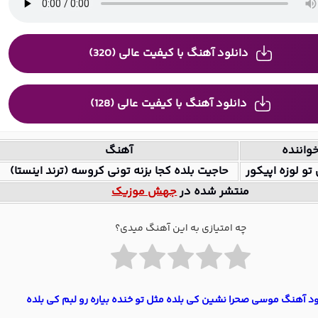
دانلود آهنگ با کیفیت عالی (320)
دانلود آهنگ با کیفیت عالی (128)
واننده
آهنگ
تو لوزه اپیکور
حاجیت بلده کجا بزنه تونی کروسه (ترند اینستا)
منتشر شده در
جهش موزیک
چه امتیازی به این آهنگ میدی؟
ود آهنگ موسی صحرا نشین کی بلده مثل تو خنده بیاره رو لبم کی بلده