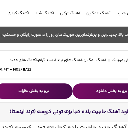
جدید
آهنگ غمگین
آهنگ ترکی
آهنگ شاد
آهنگ کردی
الا. جدیدترین و پرطرفدارترین موزیک‌های روز را به‌صورت رایگان و مستقیم د
 موزیک
آهنگ غمگین
،
آهنگ های ترند اینستاگرام
،
آهنگ های جدید
1403/11/22 - ۰۱:۰۳
برو به بخش دانلود
برو به بخش نظرات
لود آهنگ حاجیت بلده کجا بزنه تونی کروسه (ترند اینستا)