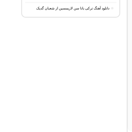
دانلود آهنگ ترکی بانا سن لازیمسین از شعبان گدیک