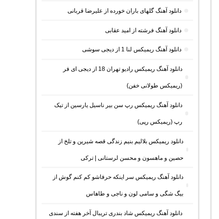
دانلود آهنگ گلهای باران خورده از علیرضا قربانی
دانلود آهنگ فرشته از امید عقابی
دانلود آهنگ ریمیکس لنا 1 از دیجی سوشی
دانلود آهنگ ریمیکس رادیو تهران 18 از دیجی ای فر
(ریمیکس طولانی خفن)
دانلود آهنگ ریمیکس رپ سن بیر ناسیل یارسین از تیک
رپ (ریمیکس رپی)
دانلود ریمیکس بلالیم بنیم زندگی قصه شیرین و تلخ از
حصین و ماهسون و محسن لرستانی | ترکی
دانلود آهنگ ریمیکس سر اینکه حرفاشو کم کنم گوش از
بیگ شگی و سامی لون و ناجی و طاهاس
دانلود آهنگ ریمیکس شاد بندری تریبال آخر هفته از سندی