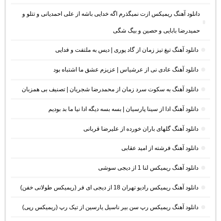
دانلود آهنگ ریمیکس ازت نمیگذرم اگه خدایی باشه از علی احمدیانی و تتلو و
حمیدرضا بابایی و حصین و بیگ شگی
دانلود آهنگ تیغ تیز زمان از گاد پوری | دیس به ملتفت و فدایی
دانلود آهنگ عادی نی از عرشیاس | عزیزم عشق ما اشتباه بود
دانلود آهنگ به سکوت سرد زمان از محمدرضا شجریان | تصنیف بی همزبان
دانلود آهنگ ادا از سینا پارسیان | بسه بسه دیگه ادا نیا ما بد بودیم
دانلود آهنگ گلهای باران خورده از علیرضا قربانی
دانلود آهنگ فرشته از امید عقابی
دانلود آهنگ ریمیکس لنا 1 از دیجی سوشی
دانلود آهنگ ریمیکس رادیو تهران 18 از دیجی ای فر (ریمیکس طولانی خفن)
دانلود آهنگ ریمیکس رپ سن بیر ناسیل یارسین از تیک رپ (ریمیکس رپی)