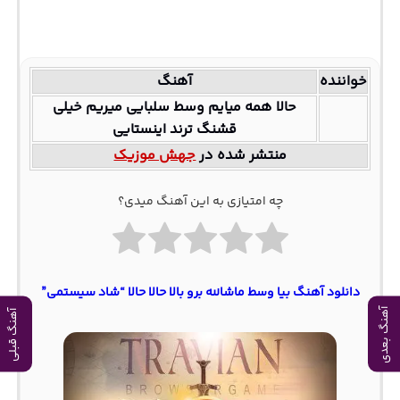
خواننده
آهنگ
حالا همه میایم وسط سلبایی میریم خیلی
قشنگ ترند اینستایی
منتشر شده در
جهش موزیک
چه امتیازی به این آهنگ میدی؟
دانلود آهنگ بیا وسط ماشالله برو بالا حالا حالا “شاد سیستمی”
آهنگ بعدی
آهنگ قبلی