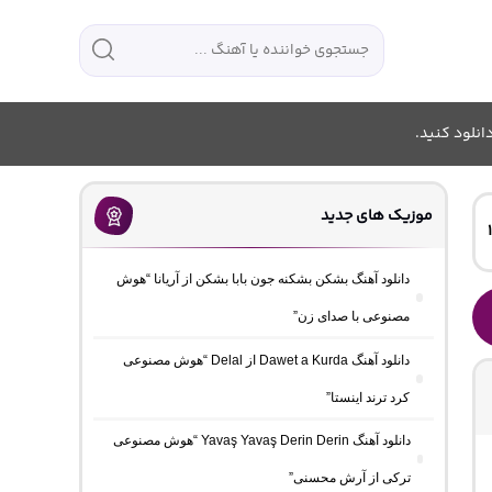
انلود کنید.
موزیک های جدید
دانلود آهنگ بشکن بشکنه جون بابا بشکن از آریانا “هوش
مصنوعی با صدای زن”
دانلود آهنگ Dawet a Kurda از Delal “هوش مصنوعی
کرد ترند اینستا”
دانلود آهنگ Yavaş Yavaş Derin Derin “هوش مصنوعی
ترکی از آرش محسنی”