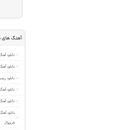
آهنگ های م
دانلود آهنگ هر گوله (Here Gule)
دانلود آهنگ دخت
دانلود ری
دانلود آه
دانلود آهن
دانلود آهن
فرووال