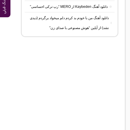
آهنگ قبلی
دانلود آهنگ Kaybeden از MERO “رپ ترکی احساسی”
دانلود آهنگ من با خودم بد کردم دلم میخواد برگردم (دیدی
نشد) از آیلین “هوش مصنوعی با صدای زن”