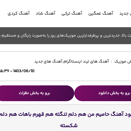
جدید
آهنگ غمگین
آهنگ ترکی
آهنگ شاد
آهنگ کردی
الا. جدیدترین و پرطرفدارترین موزیک‌های روز را به‌صورت رایگان و مستقیم د
 موزیک
آهنگ های ترند اینستاگرام
،
آهنگ های جدید
1403/06/10 - ۱۵:۳۶
برو به بخش دانلود
برو به بخش نظرات
لود آهنگ حامیم من هم دلم تنگته هم قهرم باهات هم دلم
شکسته