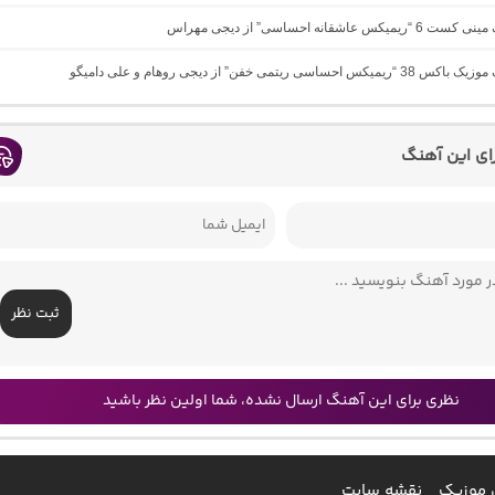
یکس عاشقانه احساسی” از دیجی مهراس
س احساسی ریتمی خفن” از دیجی روهام و علی دامیگو
رای این آهنگ
ثبت نظر
نظری برای این آهنگ ارسال نشده، شما اولین نظر باشید
 موزیک
نقشه سایت