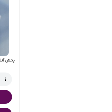
پخش آنل