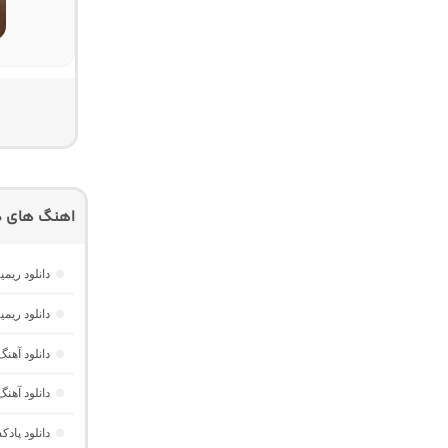
اهنگ های دی
دانلود ریمیکس موزیک باکس 
دانلود ریمیکس تهران فی
دانلود آهنگ ریم
دانلود آهنگ ریمیکس اغما 4 “پ
دانلود پادکست ام کو 42 “ریمیکس