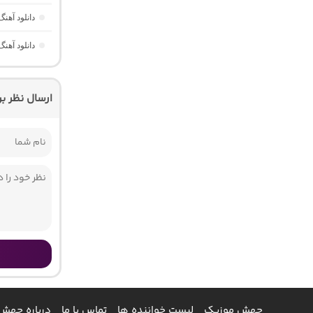
دانلود آهنگ مینی کست 6 “ریم
دانلود آهنگ موزیک باکس 38 “ریمیک
ارسال نظر ب
جهش موزیک
لیست خواننده ها
تماس با ما
درباره جهش