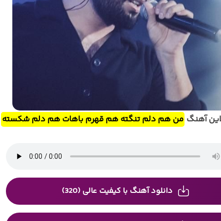
این آهنگ
من هم دلم تنگته هم قهرم باهات هم دلم شکسته
دانلود آهنگ با کیفیت عالی (320)