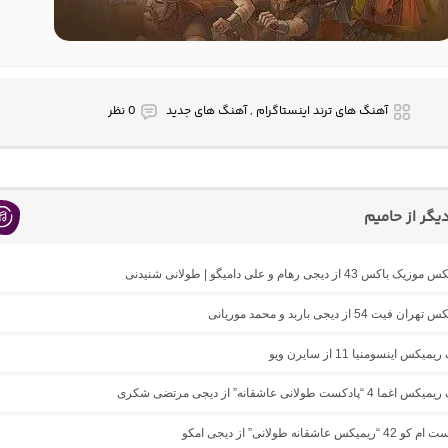
آهنگ های ترند اینستاگرام , آهنگ های جدید
0 نظر
گر از حامیم
43 از دیجی رهام و علی دامیگو | طولانی شنیدنی
ت 54 از دیجی باربد و محمد موریانی
یکس اینسومنیا 11 از سایرن ویو
ادکست طولانی عاشقانه” از دیجی مرتضی شکری
 عاشقانه طولانی” از دیجی امکو