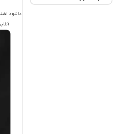
دانلود اه
آنلای