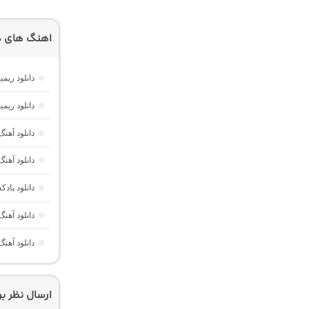
اهنگ های دی
دانلود ریمیکس موزیک باکس 
دانلود ریمیکس تهران فی
دانلود آهنگ ریم
دانلود آهنگ ریمیکس اغما 4 “پ
دانلود پادکست ام کو 42 “ریمیکس
دانلود آهنگ مینی کست 6 “ریم
دانلود آهنگ موزیک باکس 38 “ریمیک
ارسال نظر ب