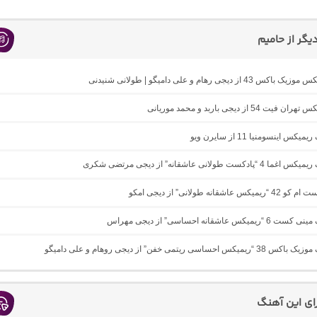
گر از حامیم
43 از دیجی رهام و علی دامیگو | طولانی شنیدنی
ت 54 از دیجی باربد و محمد موریانی
یکس اینسومنیا 11 از سایرن ویو
ادکست طولانی عاشقانه” از دیجی مرتضی شکری
 عاشقانه طولانی” از دیجی امکو
یکس عاشقانه احساسی” از دیجی مهراس
س احساسی ریتمی خفن” از دیجی روهام و علی دامیگو
رای این آهنگ