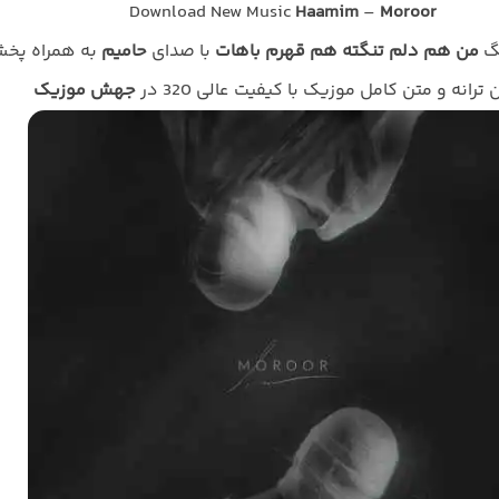
Download New Music
Haamim
–
Moroor
نگ
من هم دلم تنگته هم قهرم باهات
با صدای
حامیم
به همراه پخ
ن ترانه و متن کامل موزیک با کیفیت عالی 320 در
جهش موزیک