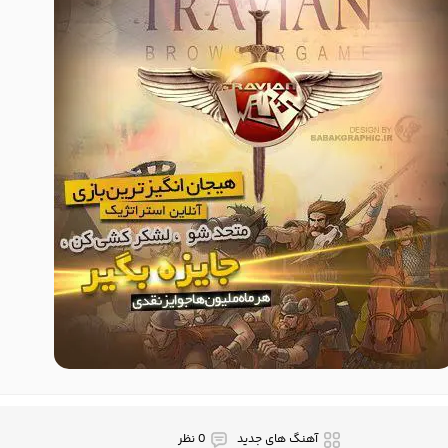
آهنگ های جدید
0 نظر