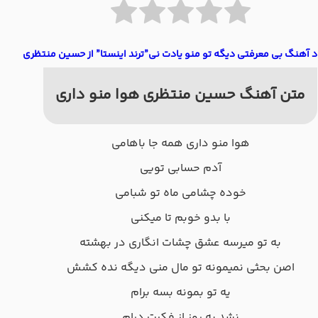
د آهنگ بی معرفتی دیگه تو منو یادت نی”ترند اینستا” از حسین منتظری
متن آهنگ حسین منتظری هوا منو داری
هوا منو داری همه جا باهامی
آدم حسابی تویی
خوده چشامی ماه تو شبامی
با بدو خوبم تا میکنی
به تو میرسه عشق چشات انگاری در بهشته
اصن بحثی نمیمونه تو مال منی دیگه نده کشش
یه تو بمونه بسه برام
نشد یه روز از فکرت درام