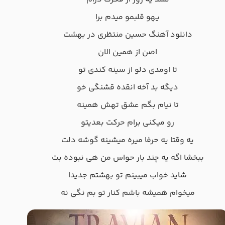
یهو قلبمو میدم برا
دانلود آهنگ حسین منتظری در بهشت
اصن از همین الان
تا اومدی دلو از سینه کندی تو
دیگه بد آخه انقده قشنگی خو
تا نیام بگم عشق تهش همینه
رو میکنی برام حرکت بعدیتو
یه وقتا یه حرفا میره میشینه گوشه دلت
ببخشا اگه یه چند بار حواس من هی نبوده بت
شاید خواب میبینم تو بهشتم جدیدا
میخوام همیشه باشم کنار تو بم نگی نه