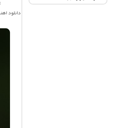
t
دانلود اه