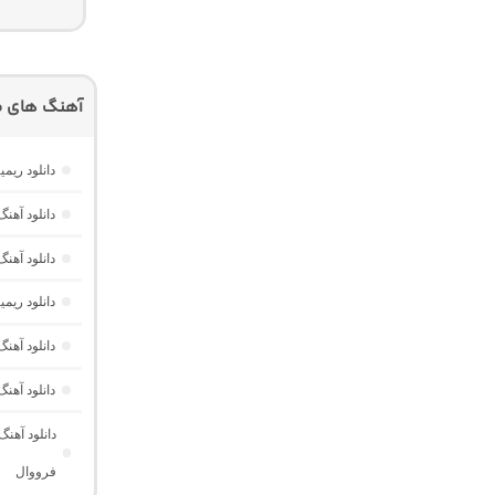
آهنگ های م
دانلود ریمیکس امکو 43 از دیجی 
دانلود آهنگ هر گوله (Here Gule)
دانلود آهنگ دخت
دانلود ری
دانلود آه
دانلود آهن
دانلود آهن
فرووال