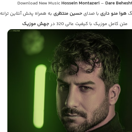
Download New Music
Hossein Montazeri
–
Dare Behesh
نگ
هوا منو داری
با صدای
حسین منتظری
به همراه پخش آنلاین ترانه 
متن کامل موزیک با کیفیت عالی 320 در
جهش موزیک