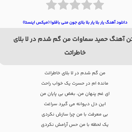
دانلود آهنگ یار بلا یار بلا بلای جون منی باقلوا (میکس اینستا)
ن آهنگ حمید سماوات من گم شدم در لا بلای
خاطراتت
من گم شدم در لا بلای خاطراتت
مانده ام در حسرت یک خواب راحت
ای غم پنهان من، بغض بی پایان من
این دل دیوانه می گیرد سراغت
بی معرفت با من چرا سازش نکردی
یک لحظه با من حس آرامش نکردی