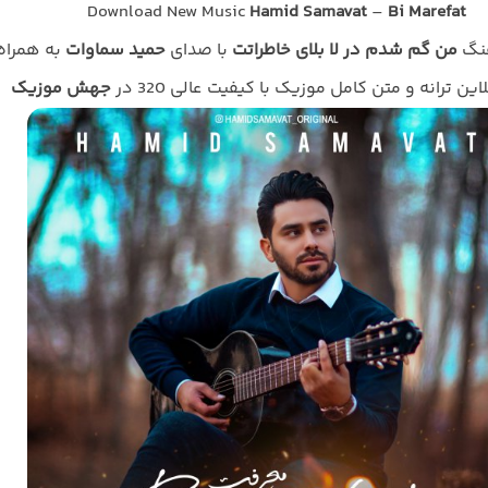
Download New Music
Hamid Samavat
–
Bi Marefat
هنگ
من گم شدم در لا بلای خاطراتت
با صدای
حمید سماوات
به همراه
ین ترانه و متن کامل موزیک با کیفیت عالی 320 در
جهش موزیک