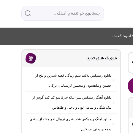
انلود کنید.
موزیک های جدید
دانلود ریمیکس بلالیم بنیم زندگی قصه شیرین و تلخ از
حصین و ماهسون و محسن لرستانی | ترکی
دانلود آهنگ ریمیکس سر اینکه حرفاشو کم کنم گوش از
بیگ شگی و سامی لون و ناجی و طاهاس
دانلود آهنگ ریمیکس شاد بندری تریبال آخر هفته از سندی
و معین و تی ام بکس