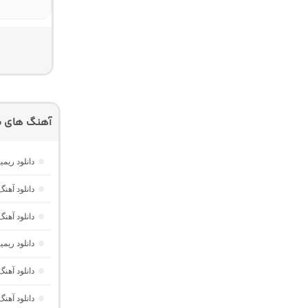
آهنگ های م
دانلود ریمیکس امکو 43 از دیجی 
دانلود آهنگ هر گوله (Here Gule)
دانلود آهنگ دخت
دانلود ری
دانلود آه
دانلود آهن