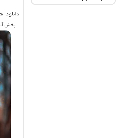
دانلود ا
پخش آنلا