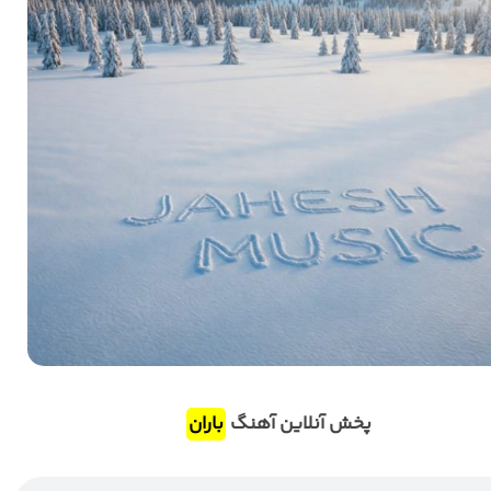
پخش آنلاین آهنگ
باران