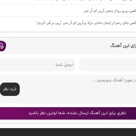
یکس زیرو رو از دیجی آرین ای آر جی
یکس جای زخم از ایمان حاجی نژاد و آرین ای آر جی “رپی ترکی کردی”
رای این آهنگ
ثبت نظر
نظری برای این آهنگ ارسال نشده، شما اولین نظر باشید