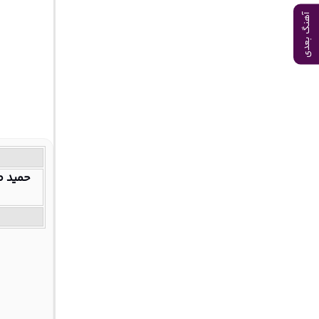
آهنگ بعدی
حمید ص