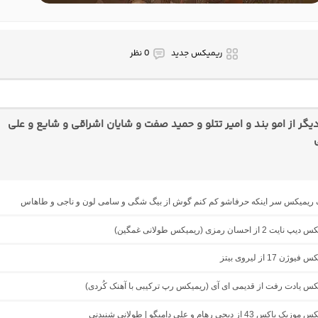
ریمیکس جدید
0 نظر
ر از امو بند و امیر تتلو و حمید صفت و شایان اشراقی و شایع و علی
نگ ریمیکس سر اینکه حرفاشو کم کنم گوش از بیگ شگی و سامی لون و ناجی و طاهاس
از احسان رمزی (ریمیکس طولانی غمگین)
ژن 17 از لیروی بیتز
یکس یادت رفت از قدیمی ای آی (ریمیکس رپ ترکیبی با آهنک کُردی)
43 از دیجی رهام و علی دامیگو | طولانی شنیدنی