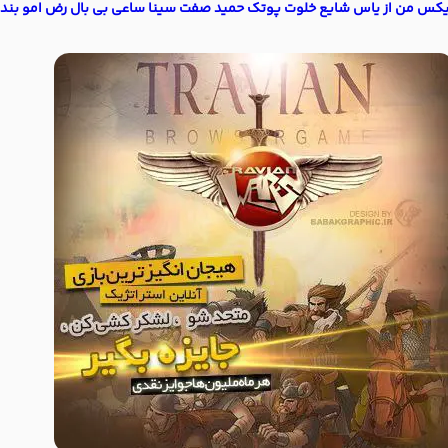
میکس من از یاس شایع خلوت پوتک حمید صفت سینا ساعی بی بال رض امو بند