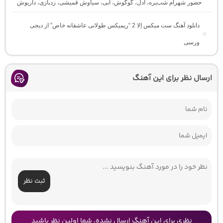
حضور شهرام شب‌پره، ادل، گوگوش، ابی، سیاوش قمیشی، زدبازی، داریوش
دانلود آهنگ ست میکس اِلا 2 “ریمیکس طولانی عاشقانه خاص” از دیجی
ورسی
ارسال نظر برای این آهنگ
ثبت نظر
نظری برای این آهنگ ارسال نشده، شما اولین نظر باشید