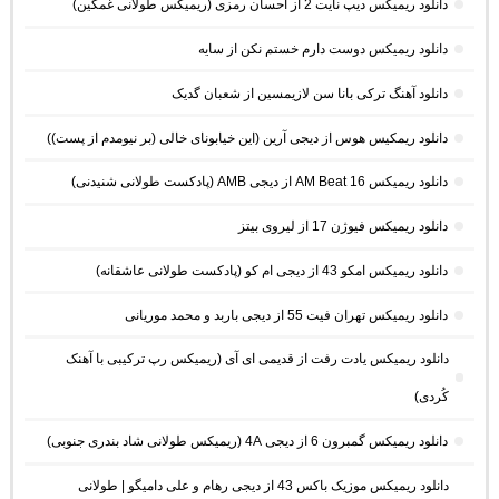
دانلود ریمیکس دیپ نایت 2 از احسان رمزی (ریمیکس طولانی غمگین)
دانلود ریمیکس دوست دارم خستم نکن از سایه
دانلود آهنگ ترکی بانا سن لازیمسین از شعبان گدیک
دانلود ریمکیس هوس از دیجی آرین (این خیابونای خالی (بر نیومدم از پست))
دانلود ریمیکس AM Beat 16 از دیجی AMB (پادکست طولانی شنیدنی)
دانلود ریمیکس فیوژن 17 از لیروی بیتز
دانلود ریمیکس امکو 43 از دیجی ام کو (پادکست طولانی عاشقانه)
دانلود ریمیکس تهران فیت 55 از دیجی باربد و محمد موریانی
دانلود ریمیکس یادت رفت از قدیمی ای آی (ریمیکس رپ ترکیبی با آهنک
کُردی)
دانلود ریمیکس گمبرون 6 از دیجی 4A (ریمیکس طولانی شاد بندری جنوبی)
دانلود ریمیکس موزیک باکس 43 از دیجی رهام و علی دامیگو | طولانی