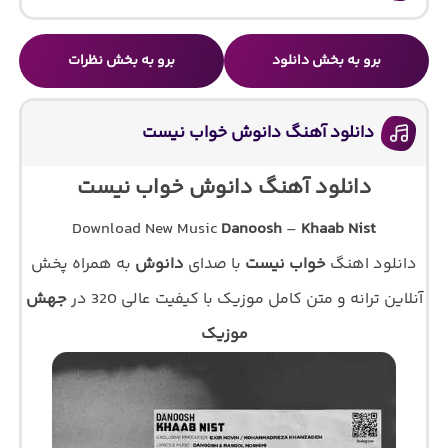
برو به بخش دانلود
برو به بخش نظرات
دانلود آهنگ دانوش خواب نیست
دانلود آهنگ دانوش خواب نیست
Download New Music
Danoosh
–
Khaab Nist
دانلود اهنگ
خواب نیست
با صدای
دانوش
به همراه پخش
آنلاین ترانه و متن کامل موزیک با کیفیت عالی 320 در
جهش
موزیک