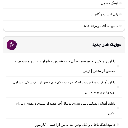
اهنگ قدیمی
پلی لیست و گلچین
دانلود مداحی و نوحه جدید
موزیک های جدید
دانلود ریمیکس بلالیم بنیم زندگی قصه شیرین و تلخ از حصین و ماهسون و
محسن لرستانی | ترکی
دانلود آهنگ ریمیکس سر اینکه حرفاشو کم کنم گوش از بیگ شگی و سامی
لون و ناجی و طاهاس
دانلود آهنگ ریمیکس شاد بندری تریبال آخر هفته از سندی و معین و تی ام
بکس
دانلود آهنگ باحال و شاد بوس بده به من از احسان کاراموز