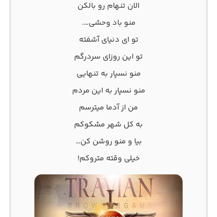
الان تنهام رو بالکن
منو باد وحشی….
تو ای دنیای آشفته
تو این روزای سردرگم
منو نسپار به تنهایی
منو نسپار به این مردم
من از آدما میترسم
به کل شهر مشکوکم
بیا و منو روشن کن…
خیلی وقته متروکم!