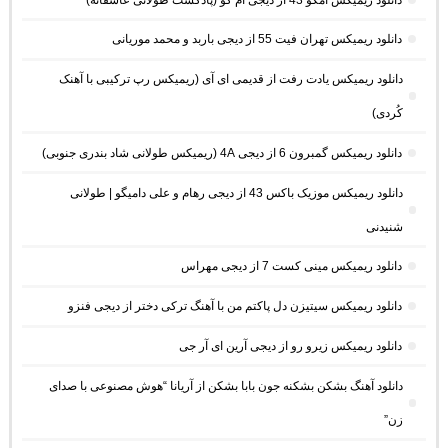
دانلود ریمیکس تهران فیت 55 از دیجی باربد و محمد موریانی
دانلود ریمیکس یادت رفت از قدیمی ای آی (ریمیکس رپ ترکیبی با آهنک
کُردی)
دانلود ریمیکس گمبرون 6 از دیجی 4A (ریمیکس طولانی شاد بندری جنوبی)
دانلود ریمیکس موزیک باکس 43 از دیجی رهام و علی دامیگو | طولانی
شنیدنی
دانلود ریمیکس مینی کست 7 از دیجی مهراس
دانلود ریمیکس سیتیزن دل پاکتم من با آهنگ ترکی دختر از دیجی فنزو
دانلود ریمیکس زیرو رو از دیجی آرین ای آر جی
دانلود آهنگ بشکن بشکنه جون بابا بشکن از آریانا “هوش مصنوعی با صدای
زن”