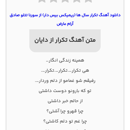
دانلود آهنگ تکرار سال ها (ریمیکس بیس دار) از سورنا تتلو صادق
آرام عارض
متن آهنگ تکرار از دایان
همینه زندگی انگار…
هی تکرار….تکرار….تکرار….
رفیقم شو غمامو از دلم وردار….
تو که بارونو دوست داشتی
از حالم خبر داشتی
چرا قهرو چرا آشتی؟
چرا غم تو دلم کاشتی؟