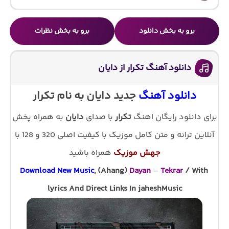
برو به بخش دانلود
برو به بخش نظرات
دانلود آهنگ تکرار از دایان
دانلود آهنگ
جدید دایان به نام تکرار
برای دانلود رایگان اهنگ
تکرار
با صدای
دایان
به همراه پخش
آنلاین ترانه و متن کامل موزیک با کیفیت اصلی 320 و 128 با
جهش موزیک
همراه باشید
Download New Music
, (Ahang)
Dayan
–
Tekrar
/ With
lyrics And Direct Links In jaheshMusic