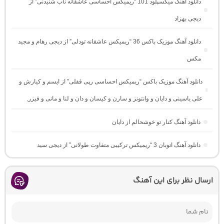
دانلود آهنگ میکسپلود 101 “ریمیکس احساسی عاشقانه ناب شنیدنی” از
دیجی بهزاد
دانلود آهنگ موزیک باکس 36 “ریمیکس عاشقانه تودلی” از دیجی رهام و مجید
مکس
دانلود آهنگ موزیک باکس “ریمیکس احساسی رپی قفلی” از ایسم و کیارش و
علی یاسینی و دایان و وانتونز و سارن و کیسان و دان و لنا و مانی و فیزر.
دانلود آهنگ کنار تو خوشحالم از دایان
دانلود آهنگ اتوبان 3 “ریمیکس ترکیبی متفاوت طولانی” از دیجی سید
ارسال نظر برای این آهنگ