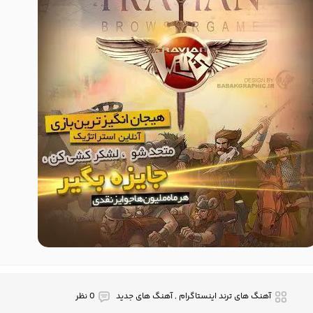
آهنگ های ترند اینستاگرام , آهنگ های جدید
0 نظر