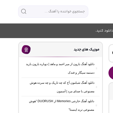
انلود کنید.
موزیک های جدید
دانلود آهنگ بارون از میر احمد و ماهد | دوباره بارون بارید
دستمه سیگار و فندک
دانلود آهنگ شبامون آخ که چه تاریک و چه سرده هوش
مصنوعی با صدای مرد | آسمون
دانلود آهنگ خارجی Memories از DUORUSH “هوش
مصنوعی ترند اینستا”