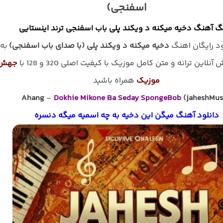
اسفنجی)
گ آهنگ دخیه میکنه د ویکند پلی باب اسفنجی ترند اینستایی
ود رایگان اهنگ
دخیه میکنه د ویکند پلی (با صدای باب اسفنجی)
به
نلاین ترانه و متن کامل موزیک با کیفیت اصلی 320 و 128 با
جهش
موزیک
همراه باشید
Ahang
–
Dokhie Mikone Ba Seday SpongeBob
(jaheshMus
دانلود آهنگ میگن این دخیه به چه اسمیه میگه دنسره