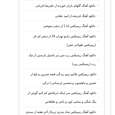
دانلود آهنگ گلهای باران خورده از علیرضا قربانی
دانلود آهنگ فرشته از امید عقابی
دانلود آهنگ ریمیکس لنا 1 از دیجی سوشی
دانلود آهنگ ریمیکس رادیو تهران 18 از دیجی ای فر
(ریمیکس طولانی خفن)
دانلود آهنگ ریمیکس رپ سن بیر ناسیل یارسین از تیک
رپ (ریمیکس رپی)
دانلود ریمیکس بلالیم بنیم زندگی قصه شیرین و تلخ از
حصین و ماهسون و محسن لرستانی | ترکی
دانلود آهنگ ریمیکس سر اینکه حرفاشو کم کنم گوش از
بیگ شگی و سامی لون و ناجی و طاهاس
دانلود آهنگ ریمیکس شاد بندری تریبال آخر هفته از سندی