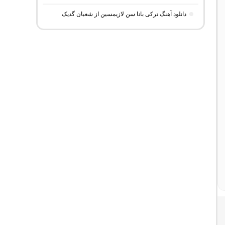
دانلود آهنگ ترکی بانا سن لازیمسین از شعبان گدیک