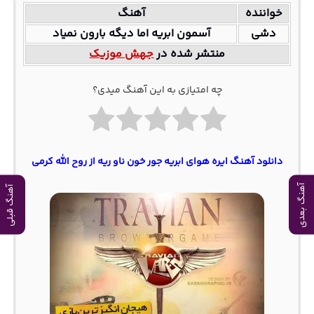
خواننده
آهنگ
دشی
آسمون ابریه اما دیگه بارون نمیاد
منتشر شده در
جهش موزیک
چه امتیازی به این آهنگ میدی؟
دانلود آهنگ ایره هوای ابریه جور خون ناو ریه از روح الله کرمی
آهنگ بعدی
آهنگ قبلی