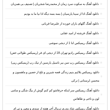
دانلود آهنگ به سکوت سرد زمان از محمدرضا شجریان | تصنیف بی همزبان
دانلود آهنگ ادا از سینا پارسیان | بسه بسه دیگه ادا نیا ما بد بودیم
دانلود آهنگ گلهای باران خورده از علیرضا قربانی
دانلود آهنگ فرشته از امید عقابی
دانلود آهنگ ریمیکس لنا 1 از دیجی سوشی
دانلود آهنگ ریمیکس رادیو تهران 18 از دیجی ای فر (ریمیکس طولانی خفن)
دانلود آهنگ ریمیکس رپ سن بیر ناسیل یارسین از تیک رپ (ریمیکس رپی)
دانلود ریمیکس بلالیم بنیم زندگی قصه شیرین و تلخ از حصین و ماهسون و
محسن لرستانی | ترکی
دانلود آهنگ ریمیکس سر اینکه حرفاشو کم کنم گوش از بیگ شگی و سامی
لون و ناجی و طاهاس
دانلود آهنگ ریمیکس شاد بندری تریبال آخر هفته از سندی و معین و تی ام