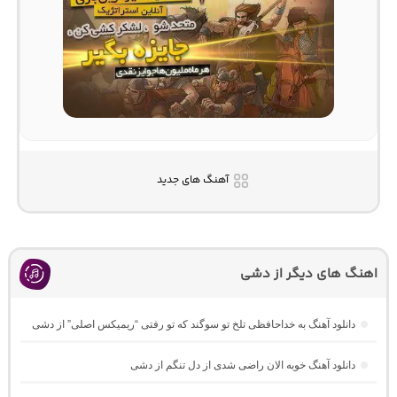
آهنگ های جدید
اهنگ های دیگر از دشی
دانلود آهنگ به خداحافظی تلخ تو سوگند که تو رفتی “ریمیکس اصلی” از دشی
دانلود آهنگ خوبه الان راضی شدی از دل تنگم از دشی