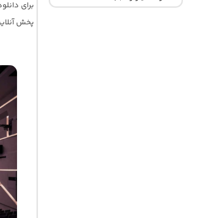
برای دانلو
پخش آنلاین ت