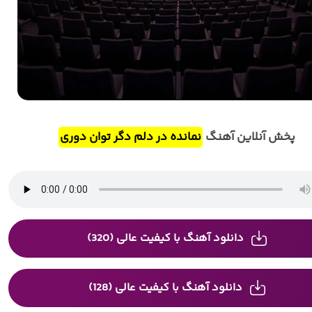
پخش آنلاین آهنگ
نمانده در دلم دگر توان دوری
دانلود آهنگ با کیفیت عالی (320)
دانلود آهنگ با کیفیت عالی (128)