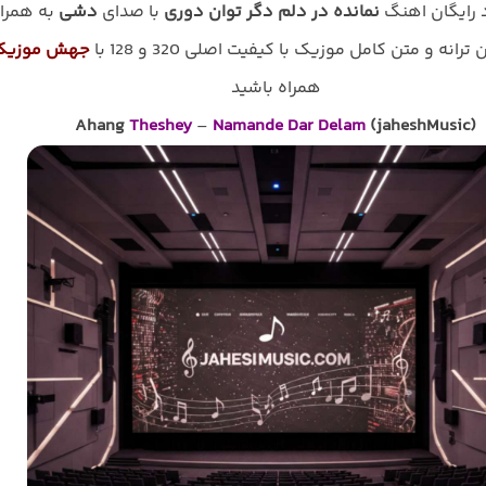
د رایگان اهنگ
نمانده در دلم دگر توان دوری
با صدای
دشی
به همرا
رانه و متن کامل موزیک با کیفیت اصلی 320 و 128 با
جهش موزیک
همراه باشید
Ahang
Theshey
–
Namande Dar Delam
(jaheshMusic)