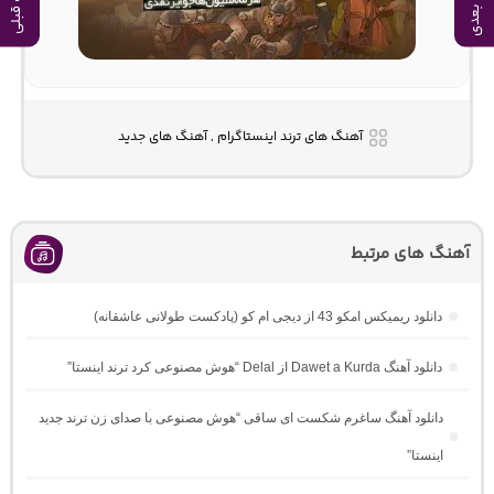
آهنگ بعدی
آهنگ قبلی
آهنگ های ترند اینستاگرام , آهنگ های جدید
آهنگ های مرتبط
دانلود ریمیکس امکو 43 از دیجی ام کو (پادکست طولانی عاشقانه)
دانلود آهنگ Dawet a Kurda از Delal “هوش مصنوعی کرد ترند اینستا”
دانلود آهنگ ساغرم شکست ای ساقی “هوش مصنوعی با صدای زن ترند جدید
اینستا”