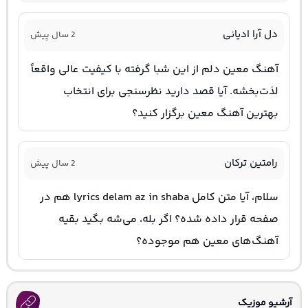
دل آرا ادیانی
2 سال پیش
آهنگ معین دلم از این شبا گرفته با کیفیت عالی واقعاً
لذت‌بخشه. آیا قصد دارید نظرسنجی برای انتخاب
بهترین آهنگ معین برگزار کنید؟
رامتین ترکان
2 سال پیش
سلام، آیا متن کامل lyrics delam az in shaba هم در
صفحه قرار داده شده؟ اگر بله، می‌شه بگید بقیه
آهنگ‌های معین هم موجوده؟
آرشیو موزیک