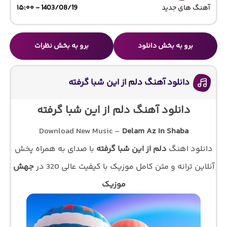
آهنگ های جدید
1403/08/19 - ۱۵:۰۰
برو به بخش دانلود
برو به بخش نظرات
دانلود آهنگ دلم از این شبا گرفته
دانلود آهنگ دلم از این شبا گرفته
Download New Music –
Delam Az In Shaba
دانلود اهنگ
دلم از این شبا گرفته
با صدای
به همراه پخش
آنلاین ترانه و متن کامل موزیک با کیفیت عالی 320 در
جهش
موزیک