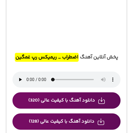
پخش آنلاین آهنگ
اضطراب _ ریمیکس رپ غمگین
دانلود آهنگ با کیفیت عالی (320)
دانلود آهنگ با کیفیت عالی (128)