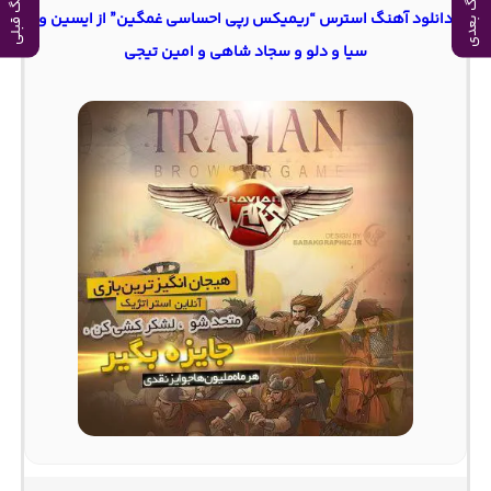
آهنگ بعدی
آهنگ قبلی
دانلود آهنگ استرس “ریمیکس رپی احساسی غمگین” از ایسین و
سیا و دلو و سجاد شاهی و امین تیجی