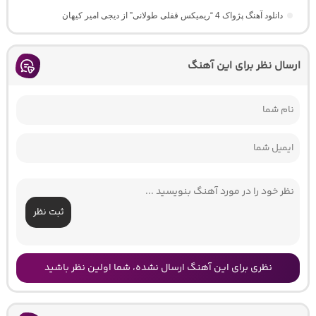
دانلود آهنگ پژواک 4 “ریمیکس قفلی طولانی” از دیجی امیر کیهان
ارسال نظر برای این آهنگ
ثبت نظر
نظری برای این آهنگ ارسال نشده، شما اولین نظر باشید