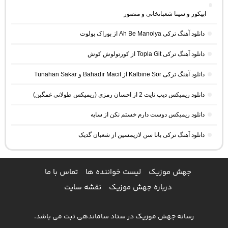
اپیکور و سینا شعبانخانی و منصور
دانلود آهنگ ترکی Ah Be Manolya از بوراک بولوت
دانلود آهنگ ترکی Topla Git از کورتولوش کوش
دانلود آهنگ ترکی Kalbine Sor از Bahadır Macit و Tunahan Sakar
دانلود ریمیکس دیپ نایت 2 از احسان رمزی (ریمیکس طولانی غمگین)
دانلود ریمیکس دوست دارم خستم نکن از سایه
دانلود آهنگ ترکی بانا سن لازیمسین از شعبان گدیک
جهش موزیک
لیست خواننده ها
تماس با ما
درباره جهش موزیک
نقشه سایت
رسانه جهش موزیک در ستاد ساماندهی ثبت می باشد.