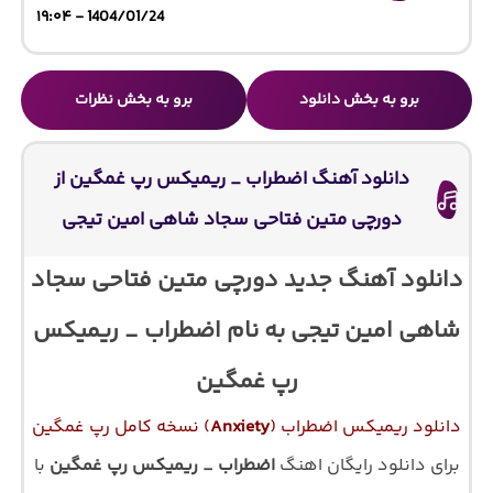
1404/01/24 - ۱۹:۰۴
برو به بخش دانلود
برو به بخش نظرات
دانلود آهنگ اضطراب _ ریمیکس رپ غمگین از
دورچی متین فتاحی سجاد شاهی امین تیجی
دانلود آهنگ جدید دورچی متین فتاحی سجاد
شاهی امین تیجی به نام اضطراب _ ریمیکس
رپ غمگین
دانلود ریمیکس اضطراب (
Anxiety
) نسخه کامل رپ غمگین
برای دانلود رایگان اهنگ
اضطراب _ ریمیکس رپ غمگین
با