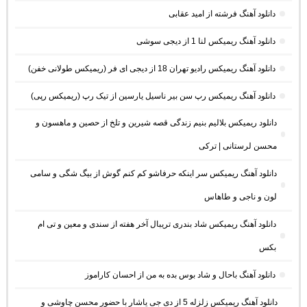
دانلود آهنگ فرشته از امید عقابی
دانلود آهنگ ریمیکس لنا 1 از دیجی سوشی
دانلود آهنگ ریمیکس رادیو تهران 18 از دیجی ای فر (ریمیکس طولانی خفن)
دانلود آهنگ ریمیکس رپ سن بیر ناسیل یارسین از تیک رپ (ریمیکس رپی)
دانلود ریمیکس بلالیم بنیم زندگی قصه شیرین و تلخ از حصین و ماهسون و
محسن لرستانی | ترکی
دانلود آهنگ ریمیکس سر اینکه حرفاشو کم کنم گوش از بیگ شگی و سامی
لون و ناجی و طاهاس
دانلود آهنگ ریمیکس شاد بندری تریبال آخر هفته از سندی و معین و تی ام
بکس
دانلود آهنگ باحال و شاد بوس بده به من از احسان کاراموز
دانلود آهنگ ریمیکس زلزله 5 از دی جی یاشار با حضور محسن چاوشی و