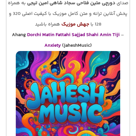
صدای
دورچی متین فتاحی سجاد شاهی امین تیجی
به همراه
پخش آنلاین ترانه و متن کامل موزیک با کیفیت اصلی 320 و
128 با
جهش موزیک
همراه باشید
Ahang
Dorchi Matin Fattahi Sajjad Shahi Amin Tiji
–
Anxiety
(jaheshMusic)