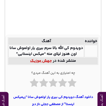
خواننده
آهنگ
دویدوم کی الله بالا سرم بیری یار اولموش سانا
اون هنوز لیلای منه “میکس اینستایی”
منتشر شده در
جهش موزیک
چه امتیازی به این آهنگ میدی؟
آهنگ بعدی
دانلود آهنگ دویدوم کی بیری یار اولموش سانا “ریمیکس
آهنگ قبلی
اینستا” از مصطفی ججلی ناز دج