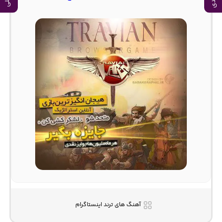
آهنگ های ترند اینستاگرام