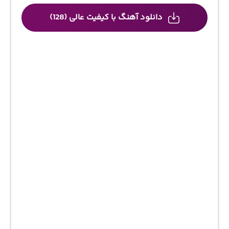
دانلود آهنگ با کیفیت عالی (128)