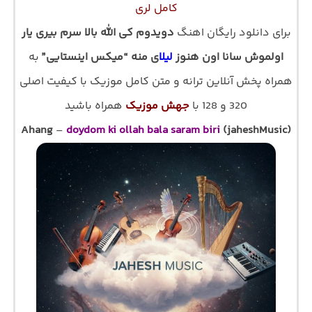
کامل لری
برای دانلود رایگان اهنگ
دویدوم کی الله بالا سرم بیری یار
اولموش سانا اون هنوز
لیلا
ی منه “میکس اینستایی”
به
همراه پخش آنلاین ترانه و متن کامل موزیک با کیفیت اصلی
320 و 128 با
جهش موزیک
همراه باشید
Ahang
–
doydom ki ollah bala saram biri
(jaheshMusic)