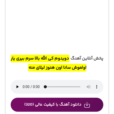
پخش آنلاین آهنگ
دویدوم کی الله بالا سرم بیری یار
اولموش سانا اون هنوز لیلای منه
دانلود آهنگ با کیفیت عالی (320)