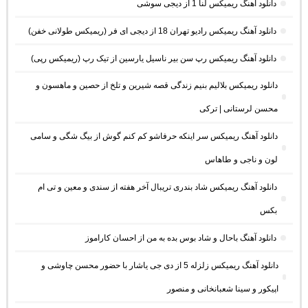
دانلود آهنگ ریمیکس لنا 1 از دیجی سوشی
دانلود آهنگ ریمیکس رادیو تهران 18 از دیجی ای فر (ریمیکس طولانی خفن)
دانلود آهنگ ریمیکس رپ سن بیر ناسیل یارسین از تیک رپ (ریمیکس رپی)
دانلود ریمیکس بلالیم بنیم زندگی قصه شیرین و تلخ از حصین و ماهسون و
محسن لرستانی | ترکی
دانلود آهنگ ریمیکس سر اینکه حرفاشو کم کنم گوش از بیگ شگی و سامی
لون و ناجی و طاهاس
دانلود آهنگ ریمیکس شاد بندری تریبال آخر هفته از سندی و معین و تی ام
بکس
دانلود آهنگ باحال و شاد بوس بده به من از احسان کاراموز
دانلود آهنگ ریمیکس زلزله 5 از دی جی یاشار با حضور محسن چاوشی و
اپیکور و سینا شعبانخانی و منصور