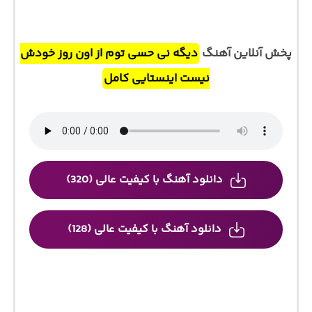
پخش آنلاین آهنگ
دیگه نی حسی توم از اون روز خودش
نیست اینستایی کامل
دانلود آهنگ با کیفیت عالی (320)
دانلود آهنگ با کیفیت عالی (128)