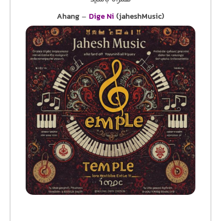
Ahang
–
Dige Ni
(jaheshMusic)