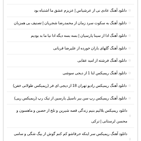
دانلود آهنگ عادی نی از عرشیاس | عزیزم عشق ما اشتباه بود
دانلود آهنگ به سکوت سرد زمان از محمدرضا شجریان | تصنیف بی همزبان
دانلود آهنگ ادا از سینا پارسیان | بسه بسه دیگه ادا نیا ما بد بودیم
دانلود آهنگ گلهای باران خورده از علیرضا قربانی
دانلود آهنگ فرشته از امید عقابی
دانلود آهنگ ریمیکس لنا 1 از دیجی سوشی
دانلود آهنگ ریمیکس رادیو تهران 18 از دیجی ای فر (ریمیکس طولانی خفن)
دانلود آهنگ ریمیکس رپ سن بیر ناسیل یارسین از تیک رپ (ریمیکس رپی)
دانلود ریمیکس بلالیم بنیم زندگی قصه شیرین و تلخ از حصین و ماهسون و
محسن لرستانی | ترکی
دانلود آهنگ ریمیکس سر اینکه حرفاشو کم کنم گوش از بیگ شگی و سامی