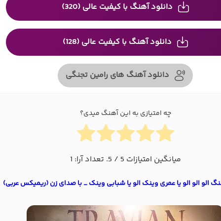
دانلود آهنگ با کیفیت عالی (320)
دانلود آهنگ با کیفیت عالی (128)
دانلود آهنگ های رامین تجنگی
چه امتیازی به این آهنگ میدی؟
میانگین امتیازات
5
/ 5. تعداد آرا:
1
نگ الو الو الو یا عمری وینک الو یا شبابی وینک _ با صدای زن (ریمیکس عربی)