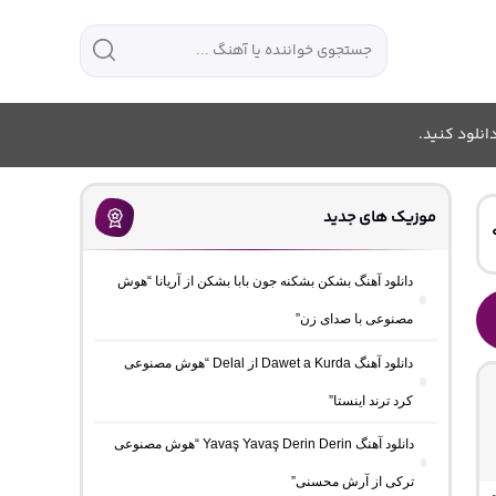
انلود کنید.
موزیک های جدید
دانلود آهنگ بشکن بشکنه جون بابا بشکن از آریانا “هوش
مصنوعی با صدای زن”
دانلود آهنگ Dawet a Kurda از Delal “هوش مصنوعی
کرد ترند اینستا”
دانلود آهنگ Yavaş Yavaş Derin Derin “هوش مصنوعی
ترکی از آرش محسنی”