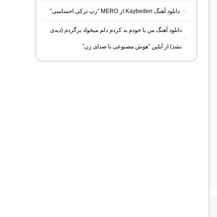
دانلود آهنگ Kaybeden از MERO “رپ ترکی احساسی”
دانلود آهنگ من با خودم بد کردم دلم میخواد برگردم (دیدی
نشد) از آیلین “هوش مصنوعی با صدای زن”