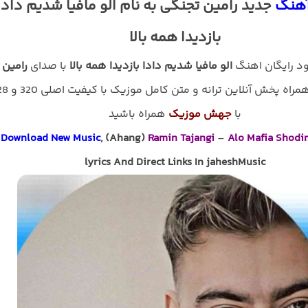
آهنگ
جدید رامین تجنگی به نام الو مافیا شدیم دادا
بازدیدا همه بالا
لود رایگان اهنگ
الو مافیا شدیم دادا بازدیدا همه بالا
با صدای
رامین
به همراه پخش آنلاین ترانه و متن کام
با
جهش موزیک
همراه باشید
Download New Music
, (Ahang)
Ramin Tajangi
–
Alo Mafia Shodi
lyrics And Direct Links In jaheshMusic