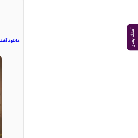
آهنگ بعدی
دانلود آه