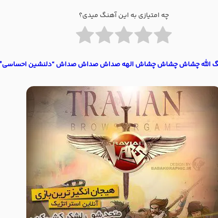
چه امتیازی به این آهنگ میدی؟
نگ الله چشاش چشاش چشاش الهه صداش صداش صداش “دلنشین احساسی”