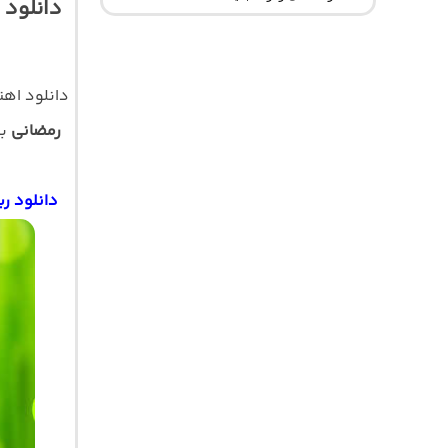
دانلود
دانلود اه
رمضانی
به
دانلود ر