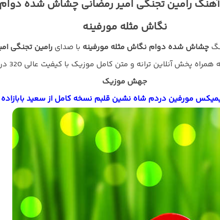
 آهنگ رامین تجنگی امیر رمضانی چشاش شده دوام
نگاش مثله مورفینه
نگ
چشاش شده دوام نگاش مثله مورفینه
با صدای
رامین تجنگی امی
 همراه پخش آنلاین ترانه و متن کامل موزیک با کیفیت عالی 320 در
جهش موزیک
یمیکس مورفین دردم شاه نشین قلبم نسخه کامل از سعید بابازاده