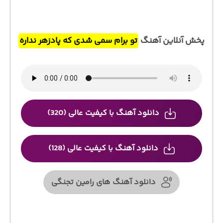
پخش آنلاین آهنگ
تو برام سمی شدی که پادزهر نداره
دانلود آهنگ با کیفیت عالی (320)
دانلود آهنگ با کیفیت عالی (128)
دانلود آهنگ های رامین تجنگی