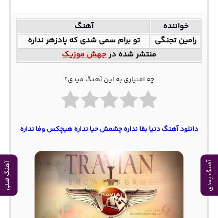
خواننده
آهنگ
رامین تجنگی
تو برام سمی شدی که پادزهر نداره
منتشر شده در
جهش موزیک
چه امتیازی به این آهنگ میدی؟
دانلود آهنگ دنیا بقا نداره چشمش حیا نداره هیچکس وفا نداره
آهنگ بعدی
آهنگ قبلی