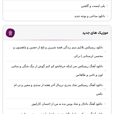
پلی لیست و گلچین
دانلود مداحی و نوحه جدید
موزیک های جدید
دانلود ریمیکس بلالیم بنیم زندگی قصه شیرین و تلخ از حصین و ماهسون و
محسن لرستانی | ترکی
دانلود آهنگ ریمیکس سر اینکه حرفاشو کم کنم گوش از بیگ شگی و سامی
لون و ناجی و طاهاس
دانلود آهنگ ریمیکس شاد بندری تریبال آخر هفته از سندی و معین و تی ام
بکس
دانلود آهنگ باحال و شاد بوس بده به من از احسان کاراموز
دانلود آهنگ ریمیکس زلزله 5 از دی جی یاشار با حضور محسن چاوشی و