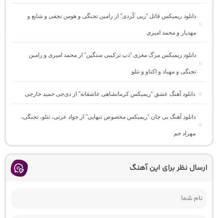
دانلود ریمیکس قاتل “رپی کُردی” از رامین تجنگی و هومن نجفی و شایع و
مهدیار و محمد امیری
دانلود ریمیکس مرگ مغزی “دپ ترکیبی سنگین” از محمد امیری و رامین
تجنگی و مهیاد و اکتاو و تتلو
دانلود آهنگ عشق “ریمیکس کرمانشاهی عاشقانه” از دی‌جی حمید خارجی
دانلود آهنگ بی جان “ریمیکس مخصوص تنهایی” از جواد عزتی، تتلو، تجنگی،
مهراد جم
ارسال نظر برای این آهنگ