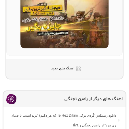
آهنگ های جدید
اهنگ های دیگر از رامین تجنگی
دانلود ریمیکس کُردی ترکی Te Hez Dikim (ته هز دکیم) “ترند اینستا با صدای
زن مرد” از رامین تجنگی و Hîva