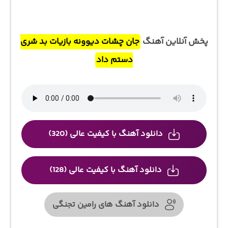
پخش آنلاین آهنگ
جان چشات دیوونه بازیات بد شری
دستم داد
دانلود آهنگ با کیفیت عالی (320)
دانلود آهنگ با کیفیت عالی (128)
دانلود آهنگ های رامین تجنگی