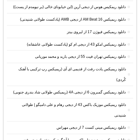
دانلود ریمکیس هوس از دیجی آرین (این خیابونای خالی (بر نیومدم از پست))
دانلود ریمیکس AM Beat 16 از دیجی AMB (پادکست طولانی شنیدنی)
دانلود ریمیکس فیوژن 17 از لیروی بیتز
دانلود ریمیکس امکو 43 از دیجی ام کو (پادکست طولانی عاشقانه)
دانلود ریمیکس تهران فیت 55 از دیجی باربد و محمد موریانی
دانلود ریمیکس یادت رفت از قدیمی ای آی (ریمیکس رپ ترکیبی با آهنک
کُردی)
دانلود ریمیکس گمبرون 6 از دیجی 4A (ریمیکس طولانی شاد بندری جنوبی)
دانلود ریمیکس موزیک باکس 43 از دیجی رهام و علی دامیگو | طولانی
شنیدنی
دانلود ریمیکس مینی کست 7 از دیجی مهراس