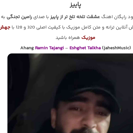
پاییز
لود رایگان اهنگ
عشقت تلخه تلخ تر از پاییز
با صدای
رامین تجنگی
به
نلاین ترانه و متن کامل موزیک با کیفیت اصلی 320 و 128 با
جهش
موزیک
همراه باشید
Ahang
Ramin Tajangi
–
Eshghet Talkha
(jaheshMusic)