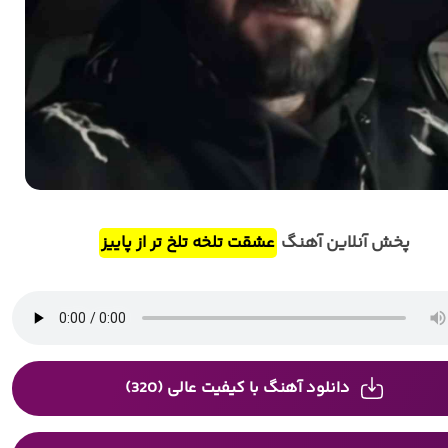
پخش آنلاین آهنگ
عشقت تلخه تلخ تر از پاییز
دانلود آهنگ با کیفیت عالی (320)