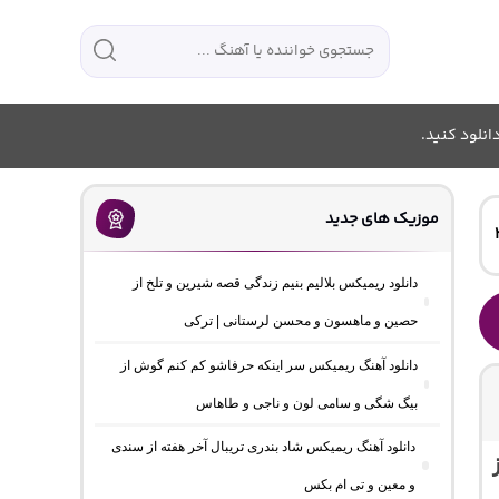
انلود کنید.
موزیک های جدید
دانلود ریمیکس بلالیم بنیم زندگی قصه شیرین و تلخ از
حصین و ماهسون و محسن لرستانی | ترکی
دانلود آهنگ ریمیکس سر اینکه حرفاشو کم کنم گوش از
بیگ شگی و سامی لون و ناجی و طاهاس
دانلود آهنگ ریمیکس شاد بندری تریبال آخر هفته از سندی
و معین و تی ام بکس