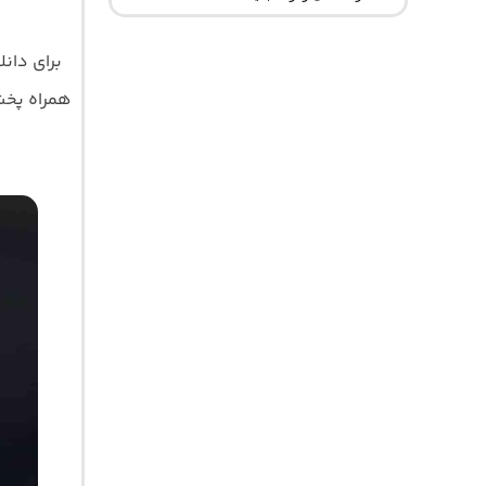
برای دان
همراه پخش آ