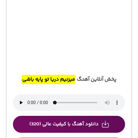
پخش آنلاین آهنگ
میزنیم دریا تو پایه باشی
دانلود آهنگ با کیفیت عالی (320)