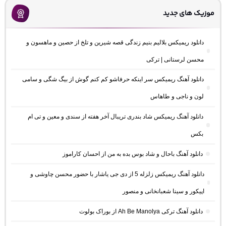
موزیک های جدید
دانلود ریمیکس بلالیم بنیم زندگی قصه شیرین و تلخ از حصین و ماهسون و
محسن لرستانی | ترکی
دانلود آهنگ ریمیکس سر اینکه حرفاشو کم کنم گوش از بیگ شگی و سامی
لون و ناجی و طاهاس
دانلود آهنگ ریمیکس شاد بندری تریبال آخر هفته از سندی و معین و تی ام
بکس
دانلود آهنگ باحال و شاد بوس بده به من از احسان کاراموز
دانلود آهنگ ریمیکس زلزله 5 از دی جی یاشار با حضور محسن چاوشی و
اپیکور و سینا شعبانخانی و منصور
دانلود آهنگ ترکی Ah Be Manolya از بوراک بولوت