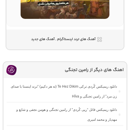
آهنگ های ترند اینستاگرام , آهنگ های جدید
اهنگ های دیگر از رامین تجنگی
دانلود ریمیکس کُردی ترکی Te Hez Dikim (ته هز دکیم) “ترند اینستا با صدای
زن مرد” از رامین تجنگی و Hîva
دانلود ریمیکس قاتل “رپی کُردی” از رامین تجنگی و هومن نجفی و شایع و
مهدیار و محمد امیری