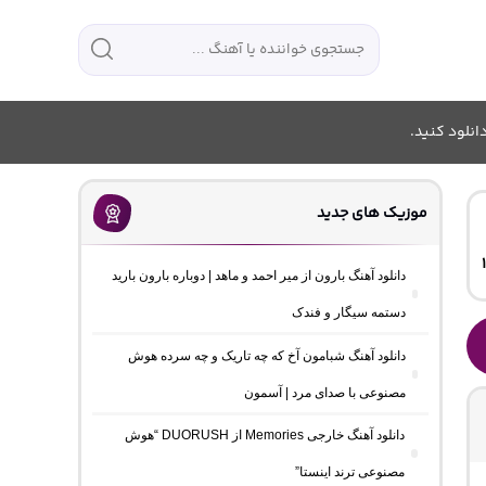
انلود کنید.
موزیک های جدید
دانلود آهنگ بارون از میر احمد و ماهد | دوباره بارون بارید
دستمه سیگار و فندک
دانلود آهنگ شبامون آخ که چه تاریک و چه سرده هوش
مصنوعی با صدای مرد | آسمون
دانلود آهنگ خارجی Memories از DUORUSH “هوش
مصنوعی ترند اینستا”