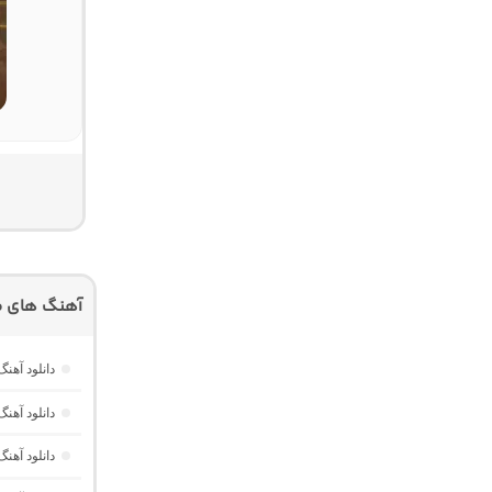
آهنگ های م
دانلود آهنگ
دانلود آهنگ خارجی Memories از RUSH
دانلود آهنگ