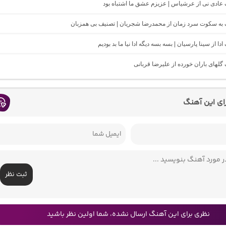
گ عادی نی از عرشیاس | عزیزم عشق ما اشتباه بود
نگ به سکوت سرد زمان از محمدرضا شجریان | تصنیف بی همزبان
 ادا از سینا پارسیان | بسه بسه دیگه ادا نیا ما بد بودیم
گ گلهای باران خورده از علیرضا قربانی
رای این آهنگ
ثبت نظر
نظری برای این آهنگ ارسال نشده، شما اولین نظر باشید