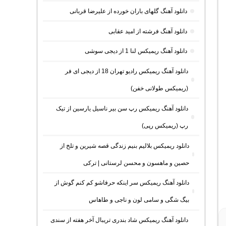
دانلود آهنگ گلهای باران خورده از علیرضا قربانی
دانلود آهنگ فرشته از امید عقابی
دانلود آهنگ ریمیکس لنا 1 از دیجی سوشی
دانلود آهنگ ریمیکس رادیو تهران 18 از دیجی ای فر
(ریمیکس طولانی خفن)
دانلود آهنگ ریمیکس رپ سن بیر ناسیل یارسین از تیک
رپ (ریمیکس رپی)
دانلود ریمیکس بلالیم بنیم زندگی قصه شیرین و تلخ از
حصین و ماهسون و محسن لرستانی | ترکی
دانلود آهنگ ریمیکس سر اینکه حرفاشو کم کنم گوش از
بیگ شگی و سامی لون و ناجی و طاهاس
دانلود آهنگ ریمیکس شاد بندری تریبال آخر هفته از سندی