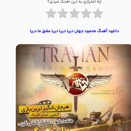
چه امتیازی به این آهنگ میدی؟
دانلود آهنگ محمود جهان دریا دریا دریا عشق ما دریا