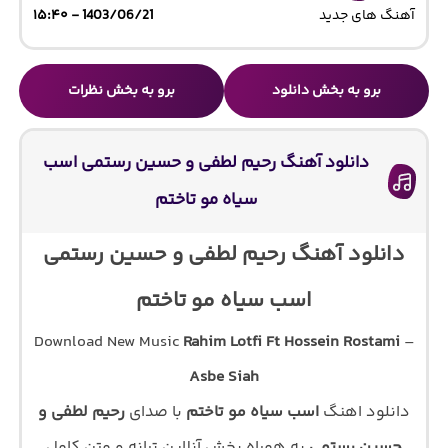
آهنگ های جدید
1403/06/21 - ۱۵:۴۰
برو به بخش دانلود
برو به بخش نظرات
دانلود آهنگ رحیم لطفی و حسین رستمی اسب
سیاه مو تاختم
دانلود آهنگ رحیم لطفی و حسین رستمی
اسب سیاه مو تاختم
Download New Music
Rahim Lotfi Ft Hossein Rostami
–
Asbe Siah
دانلود اهنگ
اسب سیاه مو تاختم
با صدای
رحیم لطفی و
حسین رستمی
به همراه پخش آنلاین ترانه و متن کامل