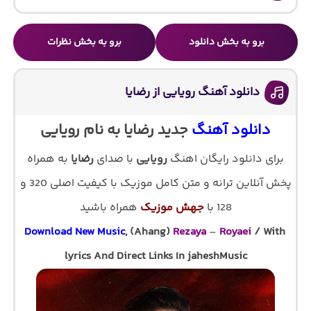
برو به بخش دانلود
برو به بخش نظرات
دانلود آهنگ رویایی از رضایا
دانلود آهنگ
جدید رضایا به نام رویایی
برای دانلود رایگان اهنگ
رویایی
با صدای
رضایا
به همراه
پخش آنلاین ترانه و متن کامل موزیک با کیفیت اصلی 320 و
128 با
جهش موزیک
همراه باشید
Download New Music
, (Ahang)
Rezaya
–
Royaei
/ With
lyrics And Direct Links In jaheshMusic