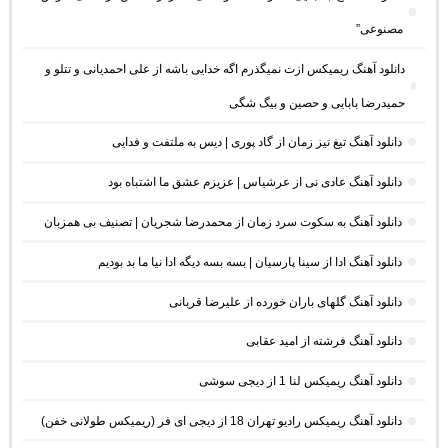
مصنوعی”
دانلود آهنگ ریمیکس ازت نمیگذرم اگه خدایی باشه از علی احمدیانی و تتلو و
حمیدرضا بابایی و حصین و بیگ شگی
دانلود آهنگ تیغ تیز زمان از گاد پوری | دیس به ملتفت و فدایی
دانلود آهنگ عادی نی از عرشیاس | عزیزم عشق ما اشتباه بود
دانلود آهنگ به سکوت سرد زمان از محمدرضا شجریان | تصنیف بی همزبان
دانلود آهنگ ادا از سینا پارسیان | بسه بسه دیگه ادا نیا ما بد بودیم
دانلود آهنگ گلهای باران خورده از علیرضا قربانی
دانلود آهنگ فرشته از امید عقابی
دانلود آهنگ ریمیکس لنا 1 از دیجی سوشی
دانلود آهنگ ریمیکس رادیو تهران 18 از دیجی ای فر (ریمیکس طولانی خفن)