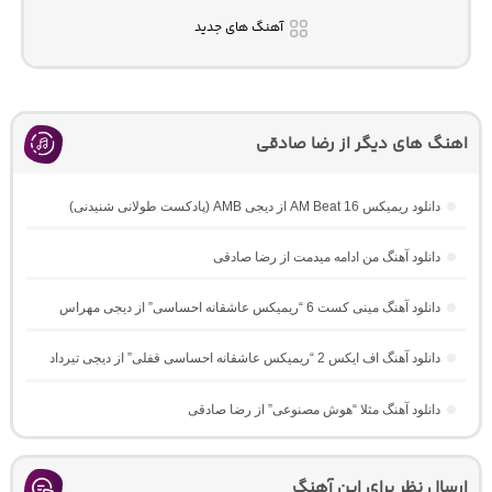
آهنگ های جدید
اهنگ های دیگر از رضا صادقی
دانلود ریمیکس AM Beat 16 از دیجی AMB (پادکست طولانی شنیدنی)
دانلود آهنگ من ادامه میدمت از رضا صادقی
دانلود آهنگ مینی کست 6 “ریمیکس عاشقانه احساسی” از دیجی مهراس
دانلود آهنگ اف ایکس 2 “ریمیکس عاشقانه احساسی قفلی” از دیجی تیرداد
دانلود آهنگ مثلا “هوش مصنوعی” از رضا صادقی
ارسال نظر برای این آهنگ