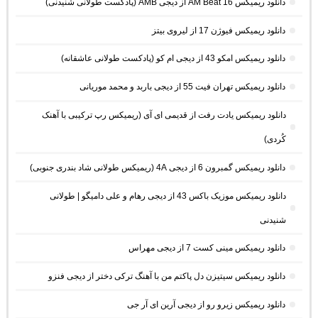
دانلود ریمیکس AM Beat 16 از دیجی AMB (پادکست طولانی شنیدنی)
دانلود ریمیکس فیوژن 17 از لیروی بیتز
دانلود ریمیکس امکو 43 از دیجی ام کو (پادکست طولانی عاشقانه)
دانلود ریمیکس تهران فیت 55 از دیجی باربد و محمد موریانی
دانلود ریمیکس یادت رفت از قدیمی ای آی (ریمیکس رپ ترکیبی با آهنک
کُردی)
دانلود ریمیکس گمبرون 6 از دیجی 4A (ریمیکس طولانی شاد بندری جنوبی)
دانلود ریمیکس موزیک باکس 43 از دیجی رهام و علی دامیگو | طولانی
شنیدنی
دانلود ریمیکس مینی کست 7 از دیجی مهراس
دانلود ریمیکس سیتیزن دل پاکتم من با آهنگ ترکی دختر از دیجی فنزو
دانلود ریمیکس زیرو رو از دیجی آرین ای آر جی