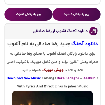
برو به بخش دانلود
برو به بخش نظرات
دانلود آهنگ آشوب از رضا صادقی
دانلود آهنگ
جدید رضا صادقی به نام آشوب
برای دانلود رایگان اهنگ
آشوب
با صدای
رضا صادقی
به
همراه پخش آنلاین ترانه و متن کامل موزیک با کیفیت اصلی
320 و 128 با
جهش موزیک
همراه باشید
Download New Music
, (Ahang)
Reza Sadeghi
–
Aashub
/
With lyrics And Direct Links In jaheshMusic