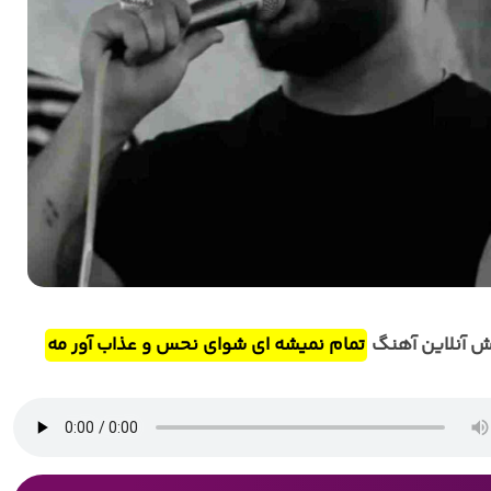
 آنلاین آهنگ
تمام نمیشه ای شوای نحس و عذاب آور مه