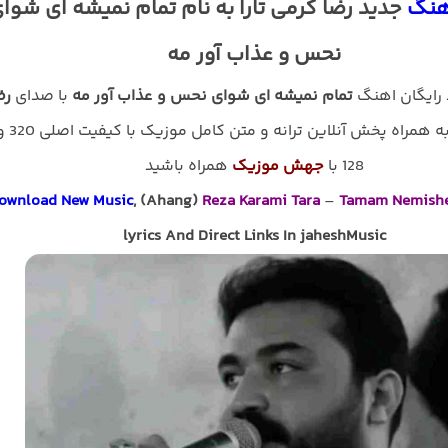
آهنگ
جدید رضا کرمی تارا به نام تمام نمیشه ای شوا
نحس و عذاب آور مه
د رایگان اهنگ
تمام نمیشه ای شوای نحس و عذاب آور مه
با صدای
رض
به همراه پخش آنلاین ترانه و متن کامل موزیک 
128 با
جهش موزیک
همراه باشید
ownload New Music
, (Ahang)
Reza Karami Tara
–
Tamam Nemishe
lyrics And Direct Links In jaheshMusic