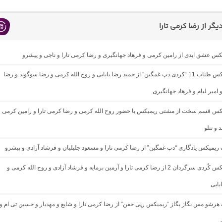
ر از رضا کرمی تارا
یکس عشق ابدی از رامین کرمی و فرهاد جهانگیری و رضا کرمی تارا و ناجی و پیشرو
دانلود ریمیکس طناب 11 “کردی دپ غمگین” از حمید رضا بابایی و روح الله کرمی و رضا سوگوند و رضا
 امیر لیام و فرهاد جهانگیری
میکس قسم سخت از مشتی ریمیکس با حضور روح الله کرمی و رضا کرمی تارا و رامین کرمی
 و تتلو
گ ریمیکس یادگاری “دپ غمگین” از رضا کرمی تارا و مسعود جلیلیان و فرشاد آزادی و پیشرو
دانلود ریمیکس کُردی سرگردان 2 از رضا کرمی تارا و آرمین برمایه و فرشاد آزادی و روح الله کرمی و
بایی
گ هرشو مس بگاز بگاز “ریمیکس رپی خفن” از رضا کرمی تارا و شایع و مهدیار و حسین تی ام و
ی