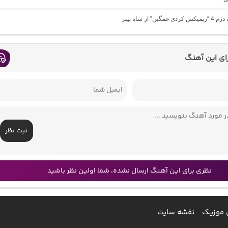
مگین” از شاه بیتز
رای این آهنگ
ثبت نظر
نظری برای این آهنگ ارسال نشده، شما اولین نظر باشید
 موزیک
نقشه سایت