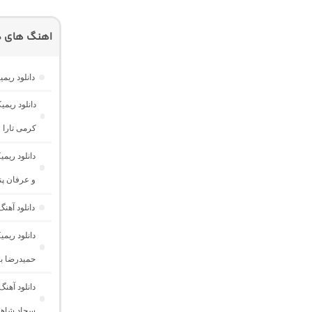
اهنگ های دیگ
دانلود ریم
کرمی تارا و
دانلود ری
و عرفان پند
دانلود آهن
حمیدرضا با
دانلود آهن
سجاد شاه