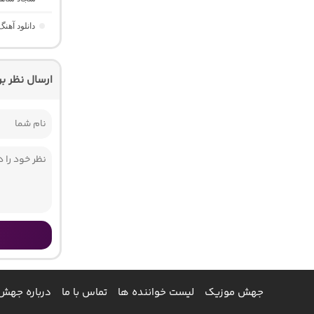
دانلود آهنگ دژم 4 “ریمیکس کردی غ
ارسال نظر ب
جهش موزیک
لیست خواننده ها
تماس با ما
درباره جهش