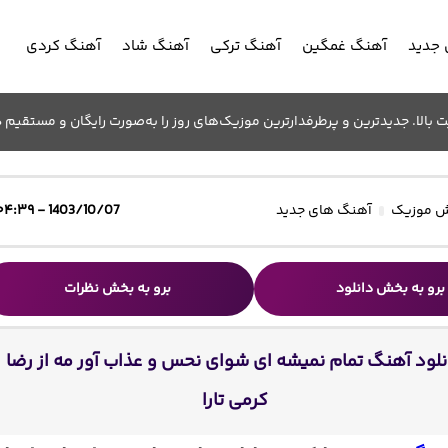
جدید
آهنگ غمگین
آهنگ ترکی
آهنگ شاد
آهنگ کردی
الا. جدیدترین و پرطرفدارترین موزیک‌های روز را به‌صورت رایگان و مستقیم د
 موزیک
آهنگ های جدید
1403/10/07 - ۰۴:۳۹
برو به بخش دانلود
برو به بخش نظرات
نلود آهنگ تمام نمیشه ای شوای نحس و عذاب آور مه از رضا
کرمی تارا