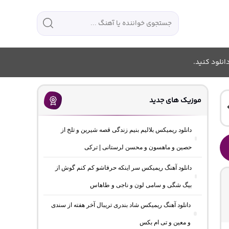
انلود کنید.
موزیک های جدید
دانلود ریمیکس بلالیم بنیم زندگی قصه شیرین و تلخ از
حصین و ماهسون و محسن لرستانی | ترکی
دانلود آهنگ ریمیکس سر اینکه حرفاشو کم کنم گوش از
بیگ شگی و سامی لون و ناجی و طاهاس
دانلود آهنگ ریمیکس شاد بندری تریبال آخر هفته از سندی
و معین و تی ام بکس