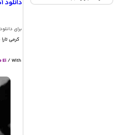
دانلود 
برای دانلو
کرمی تارا
 Ei
/ With