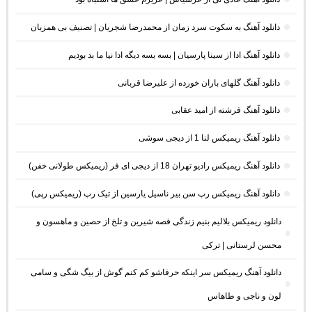
دانلود آهنگ به سکوت سرد زمان از محمدرضا شجریان | تصنیف بی همزبان
دانلود آهنگ ادا از سینا پارسیان | بسه بسه دیگه ادا نیا ما بد بودیم
دانلود آهنگ گلهای باران خورده از علیرضا قربانی
دانلود آهنگ فرشته از امید عقابی
دانلود آهنگ ریمیکس لنا 1 از دیجی سوشی
دانلود آهنگ ریمیکس رادیو تهران 18 از دیجی ای فر (ریمیکس طولانی خفن)
دانلود آهنگ ریمیکس رپ سن بیر ناسیل یارسین از تیک رپ (ریمیکس رپی)
دانلود ریمیکس بلالیم بنیم زندگی قصه شیرین و تلخ از حصین و ماهسون و
محسن لرستانی | ترکی
دانلود آهنگ ریمیکس سر اینکه حرفاشو کم کنم گوش از بیگ شگی و سامی
لون و ناجی و طاهاس