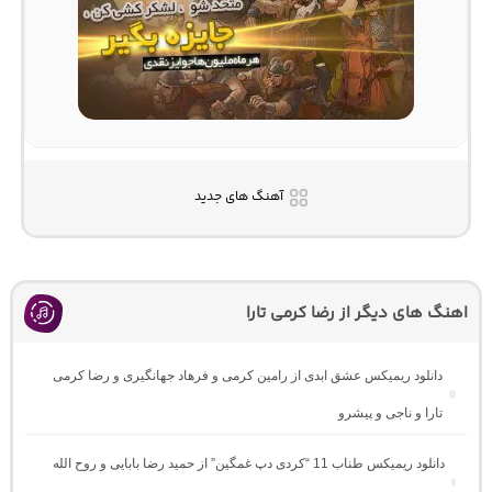
آهنگ های جدید
اهنگ های دیگر از رضا کرمی تارا
دانلود ریمیکس عشق ابدی از رامین کرمی و فرهاد جهانگیری و رضا کرمی
تارا و ناجی و پیشرو
دانلود ریمیکس طناب 11 “کردی دپ غمگین” از حمید رضا بابایی و روح الله