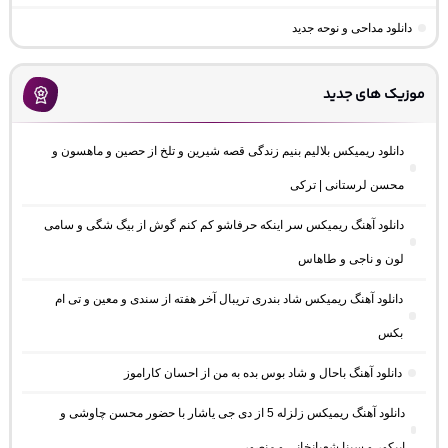
دانلود مداحی و نوحه جدید
موزیک های جدید
دانلود ریمیکس بلالیم بنیم زندگی قصه شیرین و تلخ از حصین و ماهسون و
محسن لرستانی | ترکی
دانلود آهنگ ریمیکس سر اینکه حرفاشو کم کنم گوش از بیگ شگی و سامی
لون و ناجی و طاهاس
دانلود آهنگ ریمیکس شاد بندری تریبال آخر هفته از سندی و معین و تی ام
بکس
دانلود آهنگ باحال و شاد بوس بده به من از احسان کاراموز
دانلود آهنگ ریمیکس زلزله 5 از دی جی یاشار با حضور محسن چاوشی و
اپیکور و سینا شعبانخانی و منصور