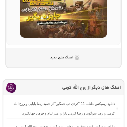
آهنگ های جدید
اهنگ های دیگر از روح الله کرمی
دانلود ریمیکس طناب 11 “کردی دپ غمگین” از حمید رضا بابایی و روح الله
کرمی و رضا سوگوند و رضا کرمی تارا و امیر لیام و فرهاد جهانگیری
دانلود ریمیکس قسم سخت از مشتی ریمیکس با حضور روح الله کرمی و