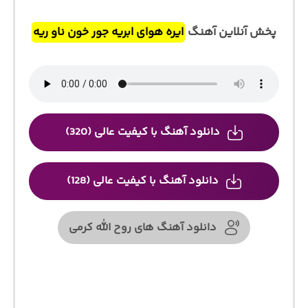
پخش آنلاین آهنگ
ایره هوای ابریه جور خون ناو ریه
دانلود آهنگ با کیفیت عالی (320)
دانلود آهنگ با کیفیت عالی (128)
دانلود آهنگ های روح الله کرمی