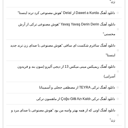
زن”
دانلود آهنگ Dawet a Kurda از Delal “هوش مصنوعی کرد ترند اینستا”
دانلود آهنگ Yavaş Yavaş Derin Derin “هوش مصنوعی ترکی از آرش
محسنی”
دانلود آهنگ ساغرم شکست ای ساقی “هوش مصنوعی با صدای زن ترند جدید
اینستا”
دانلود آهنگ ریمیکس مینی میکس 13 از دیجی آلیزو (سون بند و فریدون
آسرایی)
دانلود آهنگ ترکی TEYRA از مصطفی ججلی و آسمیناتا
دانلود آهنگ ترکی Çoğu Gitti Azı Kaldı از ماهسون ترکی
دانلود آهنگ اونی که از همه بهتر واسه من بود “هوش مصنوعی با صدای مرد و
زن”