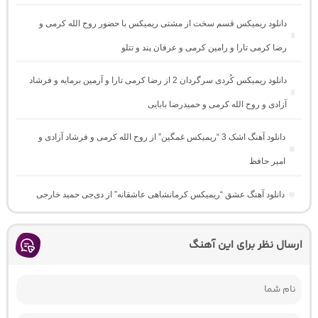
دانلود ریمیکس قسم سخت از مشتی ریمیکس با حضور روح الله کرمی و
رضا کرمی تارا و رامین کرمی و عرفان پند و تتلو
دانلود ریمیکس کُردی سرگردان 2 از رضا کرمی تارا و آرمین برمایه و فرشاد
آزادی و روح الله کرمی و حمیدرضا بابایی
دانلود آهنگ اشک 3 “ریمیکس غمگین” از روح الله کرمی و فرشاد آزادی و
امیر حافظ
دانلود آهنگ عشق “ریمیکس کرمانشاهی عاشقانه” از دی‌جی حمید خارجی
ارسال نظر برای این آهنگ