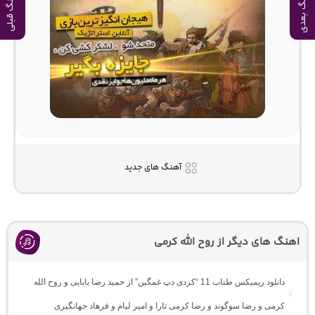
آهنگ بعدی
آهنگ قبلی
آهنگ های جدید
اهنگ های دیگر از روح الله کرمی
دانلود ریمیکس طناب 11 “کردی دپ غمگین” از حمید رضا بابایی و روح الله
کرمی و رضا سوگوند و رضا کرمی تارا و امیر لیام و فرهاد جهانگیری