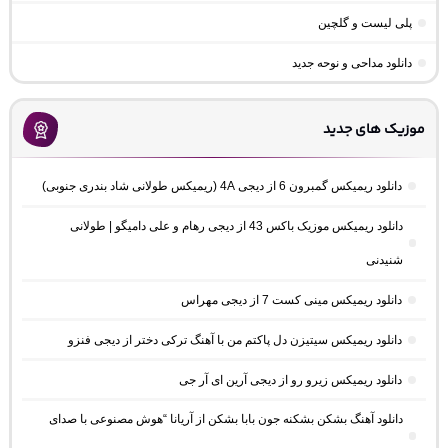
پلی لیست و گلچین
دانلود مداحی و نوحه جدید
موزیک های جدید
دانلود ریمیکس گمبرون 6 از دیجی 4A (ریمیکس طولانی شاد بندری جنوبی)
دانلود ریمیکس موزیک باکس 43 از دیجی رهام و علی دامیگو | طولانی
شنیدنی
دانلود ریمیکس مینی کست 7 از دیجی مهراس
دانلود ریمیکس سیتیزن دل پاکتم من با آهنگ ترکی دختر از دیجی فنزو
دانلود ریمیکس زیرو رو از دیجی آرین ای آر جی
دانلود آهنگ بشکن بشکنه جون بابا بشکن از آریانا “هوش مصنوعی با صدای