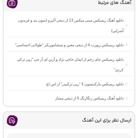
آهنگ های مرتبط
دانلود آهنگ ریمیکس مینی میکس 13 از دیجی آلیزو (سون بند و فریدون
آسرایی)
دانلود ریمیکس ریورب 4 از دیجی معین و میشاموزیکز “طولانی احساسی”
دانلود ریمیکس جای زخم از ایمان حاجی نژاد و آرین ای آر جی “رپی ترکی
کردی”
دانلود ریمیکس پارکینسون 3 “رپی ترکیبی” از اس اچ
دانلود آهنگ ریمیکس رنگارنگ 5 از دیجی ممتاز
ارسال نظر برای این آهنگ