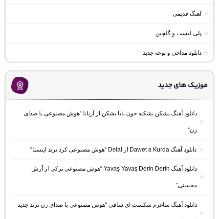
اهنگ قدیمی
پلی لیست و گلچین
دانلود مداحی و نوحه جدید
موزیک های جدید
دانلود آهنگ بشکن بشکنه جون بابا بشکن از آریانا “هوش مصنوعی با صدای
زن”
دانلود آهنگ Dawet a Kurda از Delal “هوش مصنوعی کرد ترند اینستا”
دانلود آهنگ Yavaş Yavaş Derin Derin “هوش مصنوعی ترکی از آرش
محسنی”
دانلود آهنگ ساغرم شکست ای ساقی “هوش مصنوعی با صدای زن ترند جدید