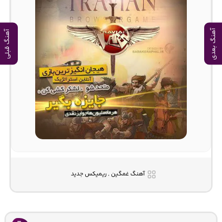
آهنگ بعدی
آهنگ قبلی
آهنگ غمگین , ریمیکس جدید