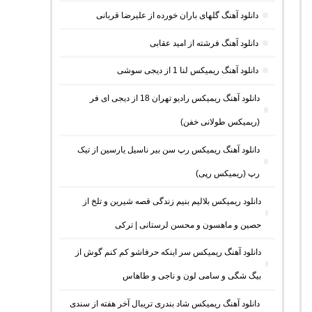
دانلود آهنگ گلهای باران خورده از علیرضا قربانی
دانلود آهنگ فرشته از امید عقابی
دانلود آهنگ ریمیکس لنا 1 از دیجی سوشی
دانلود آهنگ ریمیکس رادیو تهران 18 از دیجی ای فر
(ریمیکس طولانی خفن)
دانلود آهنگ ریمیکس رپ سن بیر ناسیل یارسین از تیک
رپ (ریمیکس رپی)
دانلود ریمیکس بلالیم بنیم زندگی قصه شیرین و تلخ از
حصین و ماهسون و محسن لرستانی | ترکی
دانلود آهنگ ریمیکس سر اینکه حرفاشو کم کنم گوش از
بیگ شگی و سامی لون و ناجی و طاهاس
دانلود آهنگ ریمیکس شاد بندری تریبال آخر هفته از سندی