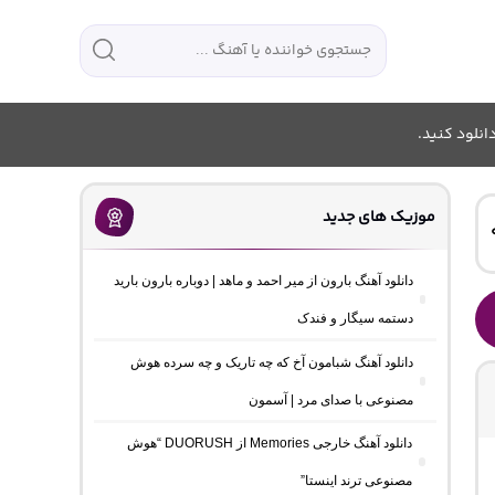
انلود کنید.
موزیک های جدید
دانلود آهنگ بارون از میر احمد و ماهد | دوباره بارون بارید
دستمه سیگار و فندک
دانلود آهنگ شبامون آخ که چه تاریک و چه سرده هوش
مصنوعی با صدای مرد | آسمون
دانلود آهنگ خارجی Memories از DUORUSH “هوش
مصنوعی ترند اینستا”