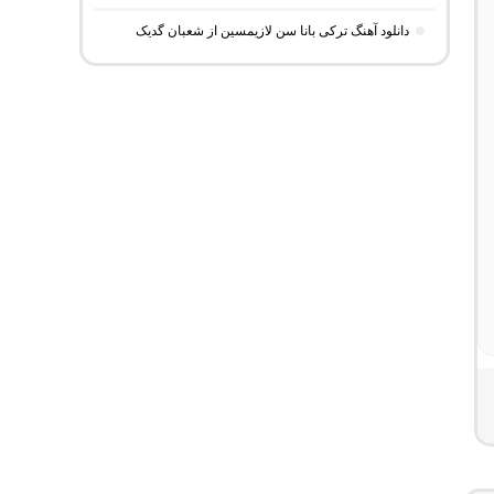
دانلود آهنگ ترکی بانا سن لازیمسین از شعبان گدیک