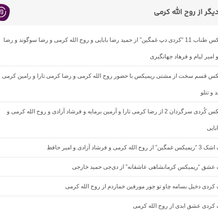
گر از روح الله کرمی
دانلود ریمیکس طناب 11 “کردی دپ غمگین” از حمید رضا بابایی و روح الله کرمی و رضا سوگوند و رضا
 امیر لیام و فرهاد جهانگیری
میکس قسم سخت از مشتی ریمیکس با حضور روح الله کرمی و رضا کرمی تارا و رامین کرمی
 و تتلو
دانلود ریمیکس کُردی سرگردان 2 از رضا کرمی تارا و آرمین برمایه و فرشاد آزادی و روح الله کرمی و
بایی
رمی و فرشاد آزادی و امیر حافظ
نگ عشق “ریمیکس کرمانشاهی عاشقانه” از دی‌جی حمید خارجی
گ کردی دخیل بسامه چاو تو جور مورفین خماردم از روح الله کرمی
گ کردی عشق ابدی از روح الله کرمی