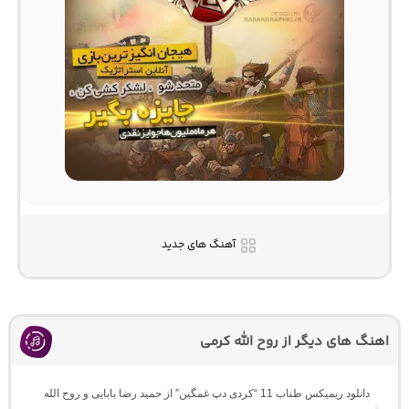
آهنگ های جدید
اهنگ های دیگر از روح الله کرمی
دانلود ریمیکس طناب 11 “کردی دپ غمگین” از حمید رضا بابایی و روح الله