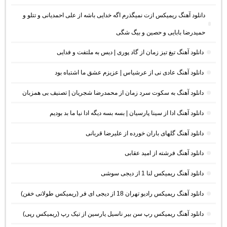
دانلود آهنگ ریمیکس ازت نمیگذرم اگه خدایی باشه از علی احمدیانی و تتلو و
حمیدرضا بابایی و حصین و بیگ شگی
دانلود آهنگ تیغ تیز زمان از گاد پوری | دیس به ملتفت و فدایی
دانلود آهنگ عادی نی از عرشیاس | عزیزم عشق ما اشتباه بود
دانلود آهنگ به سکوت سرد زمان از محمدرضا شجریان | تصنیف بی همزبان
دانلود آهنگ ادا از سینا پارسیان | بسه بسه دیگه ادا نیا ما بد بودیم
دانلود آهنگ گلهای باران خورده از علیرضا قربانی
دانلود آهنگ فرشته از امید عقابی
دانلود آهنگ ریمیکس لنا 1 از دیجی سوشی
دانلود آهنگ ریمیکس رادیو تهران 18 از دیجی ای فر (ریمیکس طولانی خفن)
دانلود آهنگ ریمیکس رپ سن بیر ناسیل یارسین از تیک رپ (ریمیکس رپی)