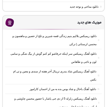
دانلود مداحی و نوحه جدید
موزیک های جدید
دانلود ریمیکس بلالیم بنیم زندگی قصه شیرین و تلخ از حصین و ماهسون و
محسن لرستانی | ترکی
دانلود آهنگ ریمیکس سر اینکه حرفاشو کم کنم گوش از بیگ شگی و سامی
لون و ناجی و طاهاس
دانلود آهنگ ریمیکس شاد بندری تریبال آخر هفته از سندی و معین و تی ام
بکس
دانلود آهنگ باحال و شاد بوس بده به من از احسان کاراموز
دانلود آهنگ ریمیکس زلزله 5 از دی جی یاشار با حضور محسن چاوشی و
اپیکور و سینا شعبانخانی و منصور