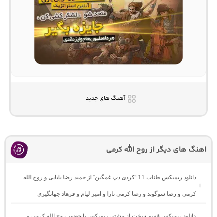
آهنگ های جدید
اهنگ های دیگر از روح الله کرمی
دانلود ریمیکس طناب 11 “کردی دپ غمگین” از حمید رضا بابایی و روح الله
کرمی و رضا سوگوند و رضا کرمی تارا و امیر لیام و فرهاد جهانگیری
دانلود ریمیکس قسم سخت از مشتی ریمیکس با حضور روح الله کرمی و