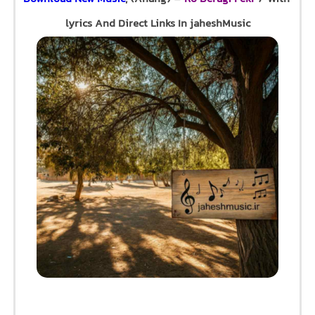
lyrics And Direct Links In jaheshMusic