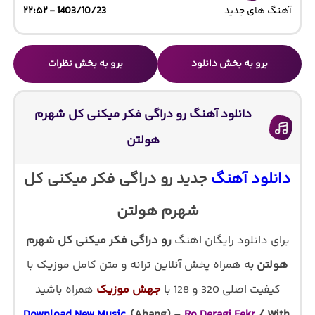
آهنگ های جدید
1403/10/23 - ۲۲:۵۲
برو به بخش دانلود
برو به بخش نظرات
دانلود آهنگ رو دراگی فکر میکنی کل شهرم
هولتن
دانلود آهنگ
جدید رو دراگی فکر میکنی کل
شهرم هولتن
برای دانلود رایگان اهنگ
رو دراگی فکر میکنی کل شهرم
هولتن
به همراه پخش آنلاین ترانه و متن کامل موزیک با
کیفیت اصلی 320 و 128 با
جهش موزیک
همراه باشید
Download New Music
, (Ahang)
–
Ro Deragi Fekr
/ With