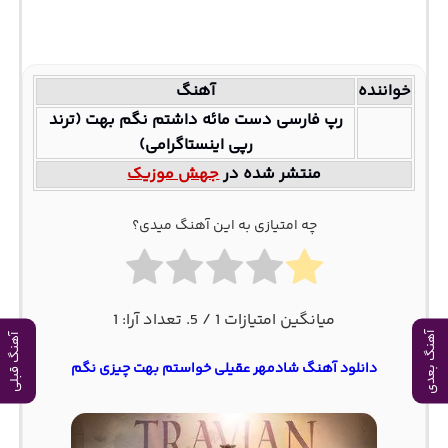
خواننده
آهنگ
رپ فارسی دست مائه داشتم نگم بهت (ترند
رپی اینستاگرامی)
منتشر شده در
جهش موزیک
چه امتیازی به این آهنگ میدی؟
میانگین امتیازات
1
/ 5. تعداد آرا:
1
آهنگ بعدی
آهنگ قبلی
دانلود آهنگ شادمهر عقیلی خواستم بهت چیزی نگم