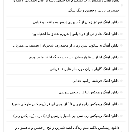
دانلود آهنگ ریمیکس ازت نمیگذرم اگه خدایی باشه از علی احمدیانی و تتلو و
حمیدرضا بابایی و حصین و بیگ شگی
دانلود آهنگ تیغ تیز زمان از گاد پوری | دیس به ملتفت و فدایی
دانلود آهنگ عادی نی از عرشیاس | عزیزم عشق ما اشتباه بود
دانلود آهنگ به سکوت سرد زمان از محمدرضا شجریان | تصنیف بی همزبان
دانلود آهنگ ادا از سینا پارسیان | بسه بسه دیگه ادا نیا ما بد بودیم
دانلود آهنگ گلهای باران خورده از علیرضا قربانی
دانلود آهنگ فرشته از امید عقابی
دانلود آهنگ ریمیکس لنا 1 از دیجی سوشی
دانلود آهنگ ریمیکس رادیو تهران 18 از دیجی ای فر (ریمیکس طولانی خفن)
دانلود آهنگ ریمیکس رپ سن بیر ناسیل یارسین از تیک رپ (ریمیکس رپی)
دانلود ریمیکس بلالیم بنیم زندگی قصه شیرین و تلخ از حصین و ماهسون و