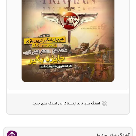
آهنگ های ترند اینستاگرام , آهنگ های جدید
آهنگ های مرتبط