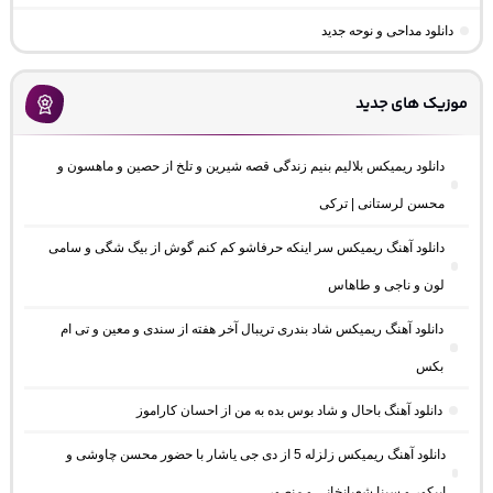
دانلود مداحی و نوحه جدید
موزیک های جدید
دانلود ریمیکس بلالیم بنیم زندگی قصه شیرین و تلخ از حصین و ماهسون و
محسن لرستانی | ترکی
دانلود آهنگ ریمیکس سر اینکه حرفاشو کم کنم گوش از بیگ شگی و سامی
لون و ناجی و طاهاس
دانلود آهنگ ریمیکس شاد بندری تریبال آخر هفته از سندی و معین و تی ام
بکس
دانلود آهنگ باحال و شاد بوس بده به من از احسان کاراموز
دانلود آهنگ ریمیکس زلزله 5 از دی جی یاشار با حضور محسن چاوشی و
اپیکور و سینا شعبانخانی و منصور