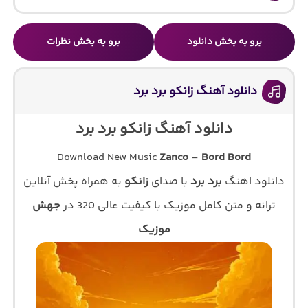
برو به بخش دانلود
برو به بخش نظرات
دانلود آهنگ زانکو برد برد
دانلود آهنگ زانکو برد برد
Download New Music
Zanco
–
Bord Bord
دانلود اهنگ
برد برد
با صدای
زانکو
به همراه پخش آنلاین
ترانه و متن کامل موزیک با کیفیت عالی 320 در
جهش
موزیک