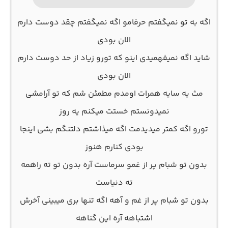
اگه به تو نمیگفتم حرفامو اگه نمیگفتم چقد دوست دارم
الان بودی
شاید اگه نمیفهمیدی اینو که تورو زیاد از حد دوست دارم
الان بودی
مث یه سایه همرات اومدم مطمئن شم که تو آرامشی
نمیدونستم خستت میکنم یه روز
تورو اگه کمتر میدیدمت اگه میذاشتم دلتنگم بشی اینجا
بودی کنارم هنوز
بدون تو شبام پر از غمو سرماست آره بدون تو ته راهمه
ته دنیاست
بدون تو شبام پر از غم و آهه اگه تنها بری میبینی آخرش
اشتباهه آره این گناهه