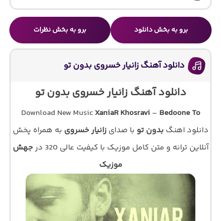
برو به بخش دانلود
برو به بخش نظرات
دانلود آهنگ زانیار خسروی بدون تو
دانلود آهنگ زانیار خسروی بدون تو
Download New Music
XaniaR Khosravi
–
Bedoone To
دانلود اهنگ
بدون تو
با صدای
زانیار خسروی
به همراه پخش
آنلاین ترانه و متن کامل موزیک با کیفیت عالی 320 در
جهش
موزیک