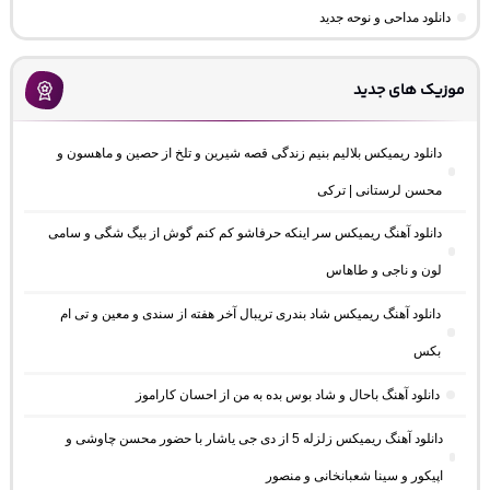
دانلود مداحی و نوحه جدید
موزیک های جدید
دانلود ریمیکس بلالیم بنیم زندگی قصه شیرین و تلخ از حصین و ماهسون و
محسن لرستانی | ترکی
دانلود آهنگ ریمیکس سر اینکه حرفاشو کم کنم گوش از بیگ شگی و سامی
لون و ناجی و طاهاس
دانلود آهنگ ریمیکس شاد بندری تریبال آخر هفته از سندی و معین و تی ام
بکس
دانلود آهنگ باحال و شاد بوس بده به من از احسان کاراموز
دانلود آهنگ ریمیکس زلزله 5 از دی جی یاشار با حضور محسن چاوشی و
اپیکور و سینا شعبانخانی و منصور