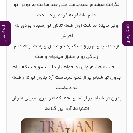
نگرانت میشدم نمیدیدمت حتی چند ساعت به بودن تو
دلم عاشقونه کرده بود عادت
ولی فایده نداشت اون همه تلاش تو رسیده بودی به
آهنگ بعدی
آهنگ قبلی
آخراش
از خدا میخوام روزات بگذره خوشحال و راحت از ته دلم
زندگی رو با عشق میخوام واست
باز خیسه چشام ولی نمیخوام باز دلت بسوزه دیگه برام
بدون تو شبام پر از غمو سرماست آره بدون تو ته راهمه
ته دنیاست
بدون تو شبام پر از غم و آهه اگه تنها بری میبینی آخرش
اشتباهه آره این گناهه