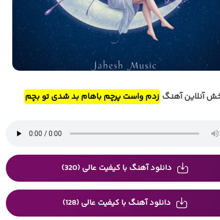
ش آنلاین آهنگ
زدم واست پرچم باهام بد شدی تو بچم
دانلود آهنگ با کیفیت عالی (320)
دانلود آهنگ با کیفیت عالی (128)