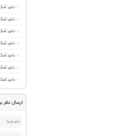
دانلود آهنگ Dawet a Kurda از Delal “هوش مصنوعی کرد ترند ا
دانلود آه
دانلود آهنگ Havası Yeter از Alisch Music “ترکی ترند جدید اینستا برا
دانلود آهن
دانلود آهن
دانلود آهن
دانلود آهن
ارسال نظر ب