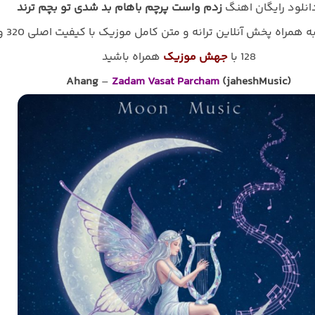
دانلود رایگان اهنگ
زدم واست پرچم باهام بد شدی تو بچم ترند
به همراه پخش آنلاین ترانه و متن کامل موزی
128 با
جهش موزیک
همراه باشید
Ahang
–
Zadam Vasat Parcham
(jaheshMusic)