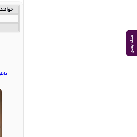
خوانند
آهنگ بعدی
دانل