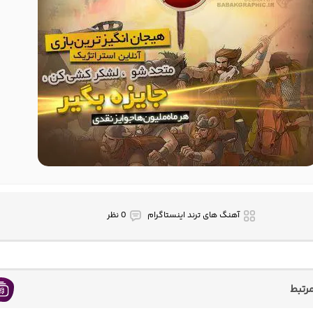
آهنگ های ترند اینستاگرام
0 نظر
رتبط