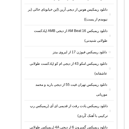
دانلود ریمکیس هوس از دیجی آرین (این خیابونای خالی (بر
نیومدم از پست))
دانلود ریمیکس AM Beat 16 از دیجی AMB (پادکست
طولانی شنیدنی)
دانلود ریمیکس فیوژن 17 از لیروی بیتز
دانلود ریمیکس امکو 43 از دیجی ام کو (پادکست طولانی
عاشقانه)
دانلود ریمیکس تهران فیت 55 از دیجی باربد و محمد
موریانی
دانلود ریمیکس یادت رفت از قدیمی ای آی (ریمیکس رپ
ترکیبی با آهنک کُردی)
دانلود ریمیکس گمبرون 6 از دیجی 4A (ریمیکس طولانی