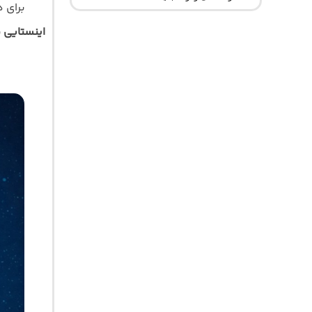
برای 
اینستایی