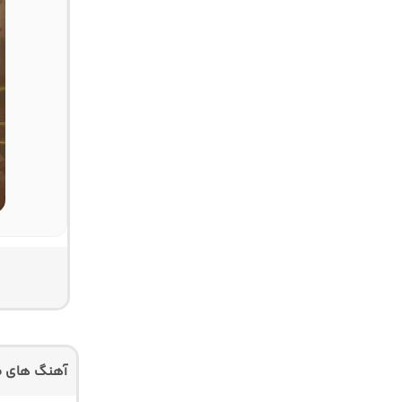
آهنگ های م