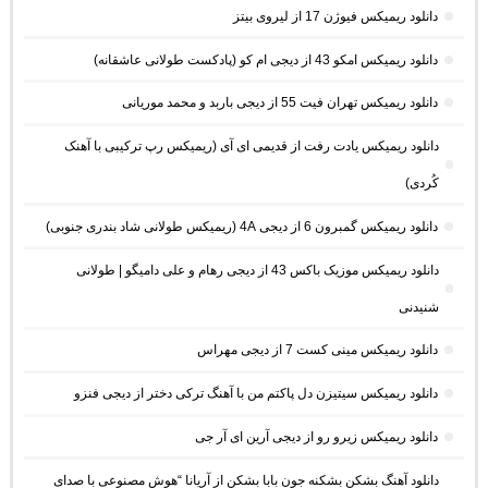
دانلود ریمیکس فیوژن 17 از لیروی بیتز
دانلود ریمیکس امکو 43 از دیجی ام کو (پادکست طولانی عاشقانه)
دانلود ریمیکس تهران فیت 55 از دیجی باربد و محمد موریانی
دانلود ریمیکس یادت رفت از قدیمی ای آی (ریمیکس رپ ترکیبی با آهنک
کُردی)
دانلود ریمیکس گمبرون 6 از دیجی 4A (ریمیکس طولانی شاد بندری جنوبی)
دانلود ریمیکس موزیک باکس 43 از دیجی رهام و علی دامیگو | طولانی
شنیدنی
دانلود ریمیکس مینی کست 7 از دیجی مهراس
دانلود ریمیکس سیتیزن دل پاکتم من با آهنگ ترکی دختر از دیجی فنزو
دانلود ریمیکس زیرو رو از دیجی آرین ای آر جی
دانلود آهنگ بشکن بشکنه جون بابا بشکن از آریانا “هوش مصنوعی با صدای