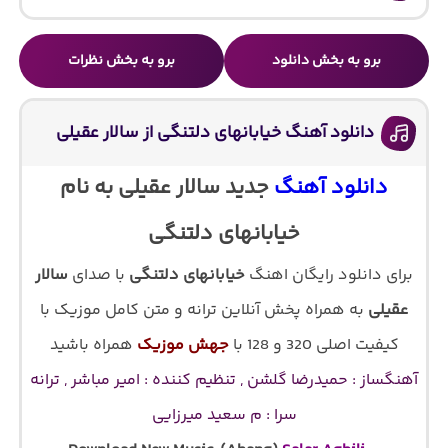
برو به بخش دانلود
برو به بخش نظرات
دانلود آهنگ خیابانهای دلتنگی از سالار عقیلی
دانلود آهنگ
جدید سالار عقیلی به نام
خیابانهای دلتنگی
برای دانلود رایگان اهنگ
خیابانهای دلتنگی
با صدای
سالار
عقیلی
به همراه پخش آنلاین ترانه و متن کامل موزیک با
کیفیت اصلی 320 و 128 با
جهش موزیک
همراه باشید
آهنگساز : حمیدرضا گلشن , تنظیم کننده : امیر مباشر , ترانه
سرا : م سعید میرزایی