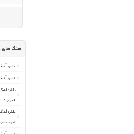
اهنگ های دی
دانلود آهنگ ست میکس اِلا 2
دانلود آهن
دانلود آهن
عقیلی × م
دانلود آهن
طهماسبی ×
دانلود آهن