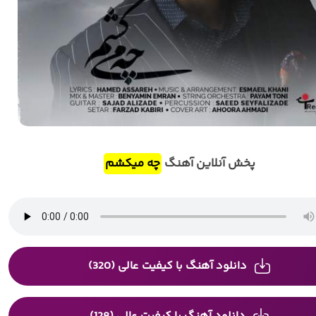
پخش آنلاین آهنگ
چه میکشم
دانلود آهنگ با کیفیت عالی (320)