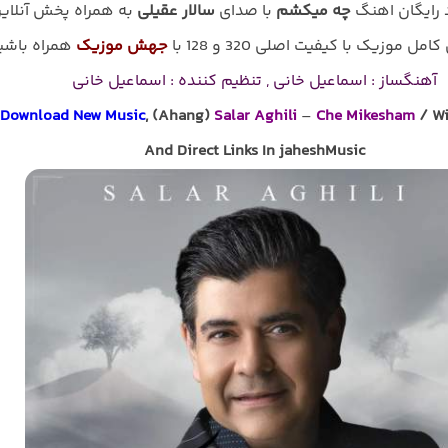
د رایگان اهنگ
چه میکشم
با صدای
سالار عقیلی
به همراه پخش آنلای
امل موزیک با کیفیت اصلی 320 و 128 با
جهش موزیک
همراه باشی
آهنگساز : اسماعیل خانی , تنظیم کننده : اسماعیل خانی
Download New Music
, (Ahang)
Salar Aghili
–
Che Mikesham
/ Wi
And Direct Links In jaheshMusic