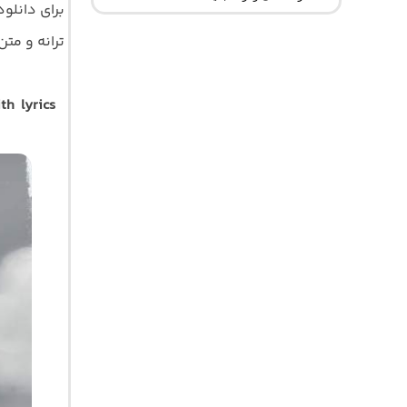
برای دانلو
ترانه و متن ک
th lyrics