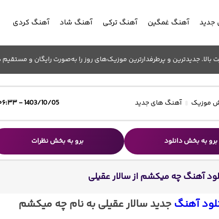
جدید
آهنگ غمگین
آهنگ ترکی
آهنگ شاد
آهنگ کردی
الا. جدیدترین و پرطرفدارترین موزیک‌های روز را به‌صورت رایگان و مستقیم د
 موزیک
آهنگ های جدید
1403/10/05 - ۰۶:۳۳
برو به بخش دانلود
برو به بخش نظرات
لود آهنگ چه میکشم از سالار عقیلی
لود آهنگ
جدید سالار عقیلی به نام چه میکشم