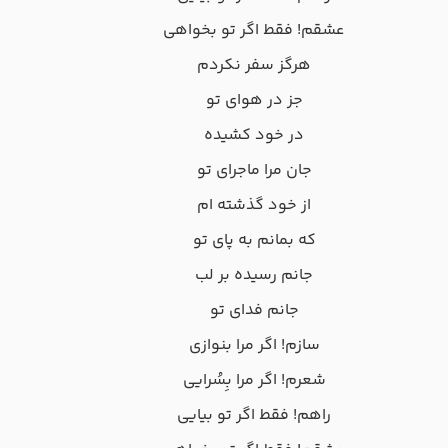
عشقم! فقط اگر تو بخواهی
هرگز سفر نکردم
جز در هوای تو
در خود کشیده
جان مرا ماجرای تو
از خود گذشته ام
که بمانم به پای تو
جانم رسیده بر لب
جانم فدای تو
سازم! اگر مرا بنوازی
شعرم! اگر مرا بِسُرایی
راهم! فقط اگر تو بیایی