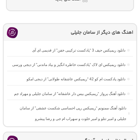
اهنگ های دیگر از سامان جلیلی
دانلود ریمیکس حیف 3 “پادکست ترکیبی خفن” از قدیمی ای آی
دانلود ریمیکس ای لاک “پادکست خاطره انگیز و بیاد ماندنی” از دیجی ورسی
دانلود پادکست ام کو 42 “ریمیکس عاشقانه طولانی” از دیجی امکو
دانلود آهنگ پرواز “ریمیکس بیس دار عاشقانه” از سامان جلیلی و مهراد جم
دانلود آهنگ ممنونم “ریمیکس رپی احساسی شکست عشقی” از سامان
جلیلی و امیر تتلو و امیر خلوت و سهراب ام جی و رضا پیشرو