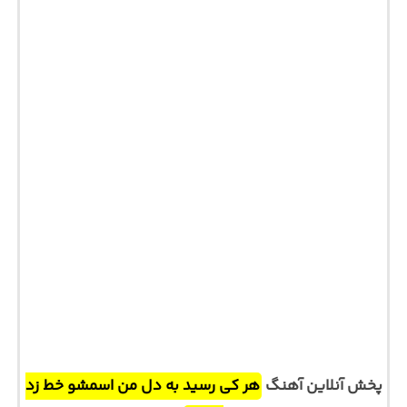
پخش آنلاین آهنگ
هر کی رسید به دل من اسمشو خط زد