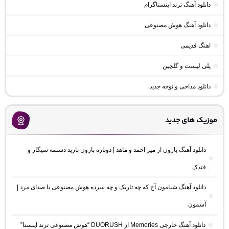
دانلود آهنگ ترند اینستاگرام
دانلود آهنگ هوش مصنوعی
اهنگ قدیمی
پلی لیست و گلچین
دانلود مداحی و نوحه جدید
موزیک های جدید
دانلود آهنگ بارون از میر احمد و ماهد | دوباره بارون بارید دستمه سیگار و
فندک
دانلود آهنگ شبامون آخ که چه تاریک و چه سرده هوش مصنوعی با صدای مرد |
آسمون
دانلود آهنگ خارجی Memories از DUORUSH “هوش مصنوعی ترند اینستا”