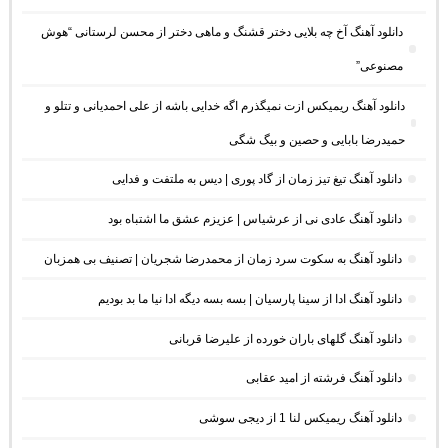
دانلود آهنگ آخ چه بلایی دختر قشنگ و ماهی دختر از محسن لرستانی “هوش
مصنوعی”
دانلود آهنگ ریمیکس ازت نمیگذرم اگه خدایی باشه از علی احمدیانی و تتلو و
حمیدرضا بابایی و حصین و بیگ شگی
دانلود آهنگ تیغ تیز زمان از گاد پوری | دیس به ملتفت و فدایی
دانلود آهنگ عادی نی از عرشیاس | عزیزم عشق ما اشتباه بود
دانلود آهنگ به سکوت سرد زمان از محمدرضا شجریان | تصنیف بی همزبان
دانلود آهنگ ادا از سینا پارسیان | بسه بسه دیگه ادا نیا ما بد بودیم
دانلود آهنگ گلهای باران خورده از علیرضا قربانی
دانلود آهنگ فرشته از امید عقابی
دانلود آهنگ ریمیکس لنا 1 از دیجی سوشی