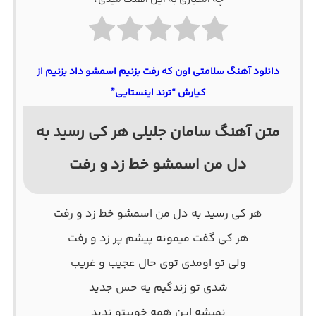
چه امتیازی به این آهنگ میدی؟
دانلود آهنگ سلامتی اون که رفت بزنیم اسمشو داد بزنیم از
کیارش “ترند اینستایی”
متن آهنگ سامان جلیلی هر کی رسید به
دل من اسمشو خط زد و رفت
هر کی رسید به دل من اسمشو خط زد و رفت
هر کی گفت میمونه پیشم پر زد و رفت
ولی تو اومدی توی حال عجیب و غریب
شدی تو زندگیم یه حس جدید
نمیشه این همه خوبیتو ندید