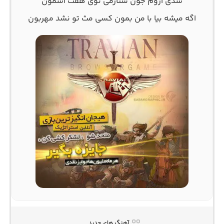
شدی آروم جون ستارمی توی هفت آسمون
اگه میشه بیا با من بمون کسی مث تو نشد مهربون
آهنگ های جدید