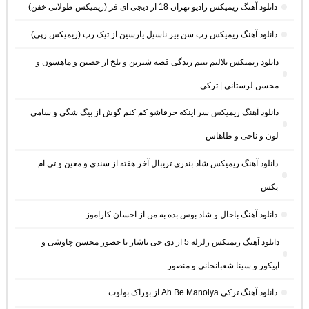
دانلود آهنگ ریمیکس رادیو تهران 18 از دیجی ای فر (ریمیکس طولانی خفن)
دانلود آهنگ ریمیکس رپ سن بیر ناسیل یارسین از تیک رپ (ریمیکس رپی)
دانلود ریمیکس بلالیم بنیم زندگی قصه شیرین و تلخ از حصین و ماهسون و
محسن لرستانی | ترکی
دانلود آهنگ ریمیکس سر اینکه حرفاشو کم کنم گوش از بیگ شگی و سامی
لون و ناجی و طاهاس
دانلود آهنگ ریمیکس شاد بندری تریبال آخر هفته از سندی و معین و تی ام
بکس
دانلود آهنگ باحال و شاد بوس بده به من از احسان کاراموز
دانلود آهنگ ریمیکس زلزله 5 از دی جی یاشار با حضور محسن چاوشی و
اپیکور و سینا شعبانخانی و منصور
دانلود آهنگ ترکی Ah Be Manolya از بوراک بولوت