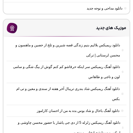
دانلود مداحی و نوحه جدید
موزیک های جدید
دانلود ریمیکس بلالیم بنیم زندگی قصه شیرین و تلخ از حصین و ماهسون و
محسن لرستانی | ترکی
دانلود آهنگ ریمیکس سر اینکه حرفاشو کم کنم گوش از بیگ شگی و سامی
لون و ناجی و طاهاس
دانلود آهنگ ریمیکس شاد بندری تریبال آخر هفته از سندی و معین و تی ام
بکس
دانلود آهنگ باحال و شاد بوس بده به من از احسان کاراموز
دانلود آهنگ ریمیکس زلزله 5 از دی جی یاشار با حضور محسن چاوشی و
اپیکور و سینا شعبانخانی و منصور