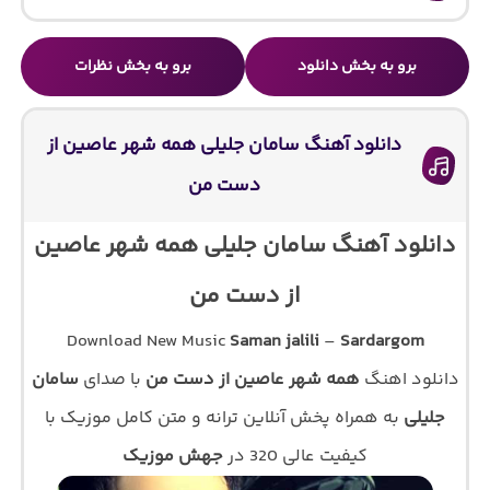
برو به بخش دانلود
برو به بخش نظرات
دانلود آهنگ سامان جلیلی همه شهر عاصین از
دست من
دانلود آهنگ سامان جلیلی همه شهر عاصین
از دست من
Download New Music
Saman jalili
–
Sardargom
دانلود اهنگ
همه شهر عاصین از دست من
با صدای
سامان
جلیلی
به همراه پخش آنلاین ترانه و متن کامل موزیک با
کیفیت عالی 320 در
جهش موزیک