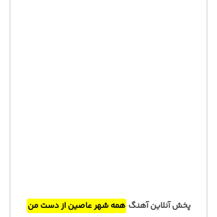
پخش آنلاین آهنگ
همه شهر عاصین از دست من