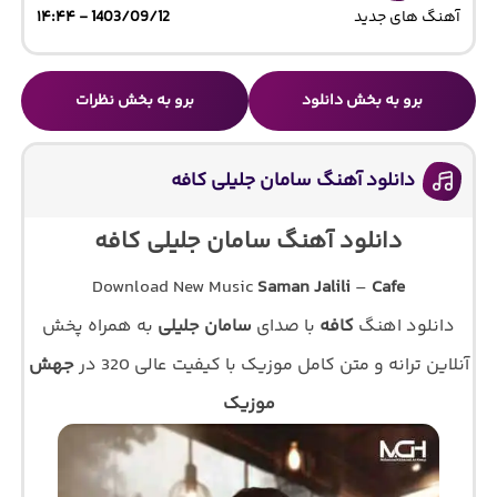
آهنگ های جدید
1403/09/12 - ۱۴:۴۴
برو به بخش دانلود
برو به بخش نظرات
دانلود آهنگ سامان جلیلی کافه
دانلود آهنگ سامان جلیلی کافه
Download New Music
Saman Jalili
–
Cafe
دانلود اهنگ
کافه
با صدای
سامان جلیلی
به همراه پخش
آنلاین ترانه و متن کامل موزیک با کیفیت عالی 320 در
جهش
موزیک