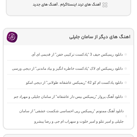
آهنگ های ترند اینستاگرام , آهنگ های جدید
اهنگ های دیگر از سامان جلیلی
دانلود ریمیکس حیف 3 “پادکست ترکیبی خفن” از قدیمی ای آی
دانلود ریمیکس ای لاک “پادکست خاطره انگیز و بیاد ماندنی” از دیجی ورسی
دانلود پادکست ام کو 42 “ریمیکس عاشقانه طولانی” از دیجی امکو
دانلود آهنگ پرواز “ریمیکس بیس دار عاشقانه” از سامان جلیلی و مهراد جم
دانلود آهنگ ممنونم “ریمیکس رپی احساسی شکست عشقی” از سامان
جلیلی و امیر تتلو و امیر خلوت و سهراب ام جی و رضا پیشرو