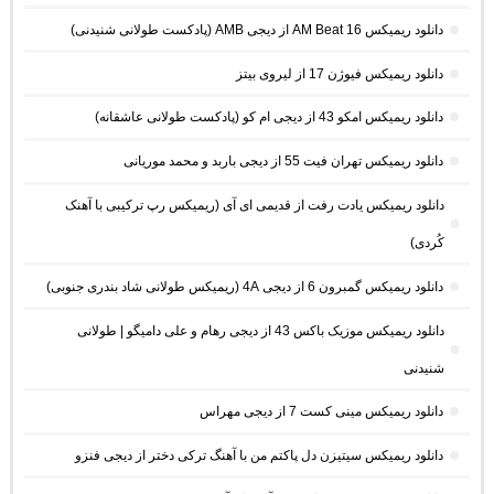
دانلود ریمیکس AM Beat 16 از دیجی AMB (پادکست طولانی شنیدنی)
دانلود ریمیکس فیوژن 17 از لیروی بیتز
دانلود ریمیکس امکو 43 از دیجی ام کو (پادکست طولانی عاشقانه)
دانلود ریمیکس تهران فیت 55 از دیجی باربد و محمد موریانی
دانلود ریمیکس یادت رفت از قدیمی ای آی (ریمیکس رپ ترکیبی با آهنک
کُردی)
دانلود ریمیکس گمبرون 6 از دیجی 4A (ریمیکس طولانی شاد بندری جنوبی)
دانلود ریمیکس موزیک باکس 43 از دیجی رهام و علی دامیگو | طولانی
شنیدنی
دانلود ریمیکس مینی کست 7 از دیجی مهراس
دانلود ریمیکس سیتیزن دل پاکتم من با آهنگ ترکی دختر از دیجی فنزو